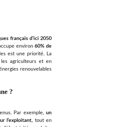
ues français d’ici 2050
 occupe environ
60% de
es est une priorité. La
les agriculteurs et en
s énergies renouvelables
nne ?
evenus. Par exemple,
un
 l’exploitant,
tout en