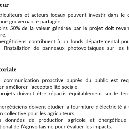
leur
riculteurs et acteurs locaux peuvent investir dans le 
t une gouvernance partagée.
ns 50% de la valeur générée par le projet doit reveni
re.
nergéticiens contribuent à un fonds départemental pou
 l’installation de panneaux photovoltaïques sur les 
toriale
 communication proactive auprès du public est req
en améliorer l’acceptabilité sociale.
projets doivent être répartis équitablement sur le terr
nergéticiens doivent étudier la fourniture d’électricité à 
collective pour les agriculteurs.
 données de production agricole et énergétique 
ional de l’Agrivoltaïsme pour évaluer les impacts.