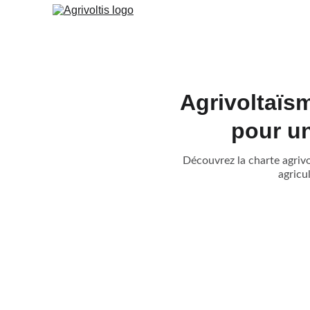
Agrivoltaïs
pour u
Découvrez la charte agriv
agricu