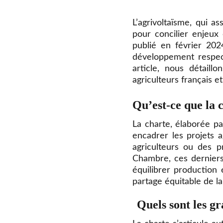
L’agrivoltaïsme, qui a
pour concilier enjeux
publié en février 20
développement respect
article, nous détaill
agriculteurs français e
Qu’est-ce que la 
La charte, élaborée pa
encadrer les projets a
agriculteurs ou des pr
Chambre, ces derniers
équilibrer production é
partage équitable de l
Quels sont les gr