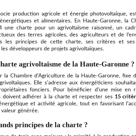
ssocie production agricole et énergie photovoltaïque, es
 énergétiques et alimentaires. En Haute-Garonne, la C
24 une
charte pour un agrivoltaïsme raisonné,
un cadre
ueux des terres agricoles, des agriculteurs et de l’e
ons les principes de cette charte, ses critères et ses
t les développeurs de projets agrivoltaïques.
charte agrivoltaïsme de la Haute-Garonne ?
r la Chambre d’Agriculture de la Haute-Garonne, fixe d
grivoltaïques. Elle s’adresse aux énergéticiens souhait
opriétaires fonciers. Pour bénéficier d’une mise en re
 doivent adhérer à la charte et respecter ses
15 critèr
nergétique et activité agricole, tout en favorisant l’acc
a valeur générée.
ands principes de la charte ?