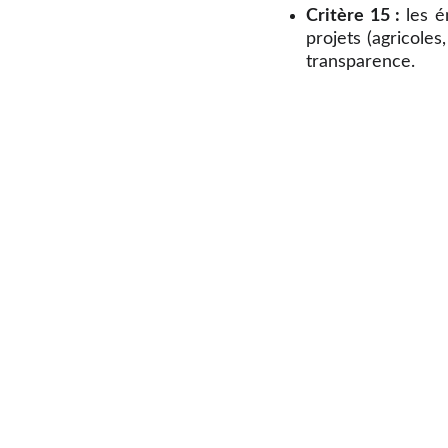
Critère 15 :
les é
projets (agricole
transparence.