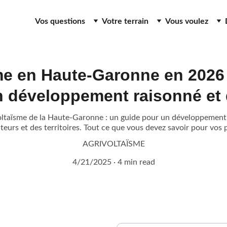
Vos questions
Votre terrain
Vous voulez
me en Haute-Garonne en 2026 
n développement raisonné et 
oltaïsme de la Haute-Garonne : un guide pour un développement
lteurs et des territoires. Tout ce que vous devez savoir pour vos p
AGRIVOLTAÏSME
4/21/2025
4 min read
Nom et prénom*