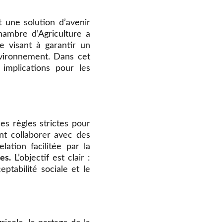
t une solution d’avenir
hambre d’Agriculture a
 visant à garantir un
nvironnement. Dans cet
 implications pour les
es règles strictes pour
ant collaborer avec des
lation facilitée par la
es.
L’objectif est clair :
eptabilité sociale et le