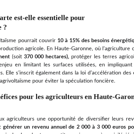
rte est-elle essentielle pour 
e ?
oltaïsme pourrait couvrir
10 à 15% des besoins énergétiq
production agricole. En Haute-Garonne, où l’agriculture
ment
(soit
370 000 hectares),
protéger les terres agricol
njeu en limitant les surfaces utilisées, en impliquant 
. Elle s’inscrit également dans la loi d’accélération de
agrivoltaïsme pour éviter la spéculation foncière.
néfices pour les agriculteurs en Haute-Garo
aux agriculteurs une opportunité de diversifier leurs r
générer un revenu annuel de 2 000 à 3 000 euros pour