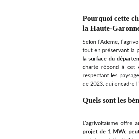
Pourquoi cette cha
la Haute-Garonn
Selon l’Ademe, l’agriv
tout en préservant la 
la surface du départe
charte répond à cet e
respectant les paysages
de 2023, qui encadre l’
Quels sont les bé
L’agrivoltaïsme offre 
projet de 1 MWc peut 