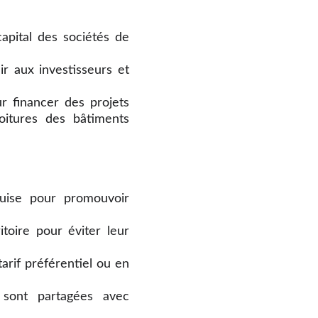
capital des sociétés de
r aux investisseurs et
r financer des projets
toitures des bâtiments
uise pour promouvoir
itoire pour éviter leur
tarif préférentiel ou en
sont partagées avec