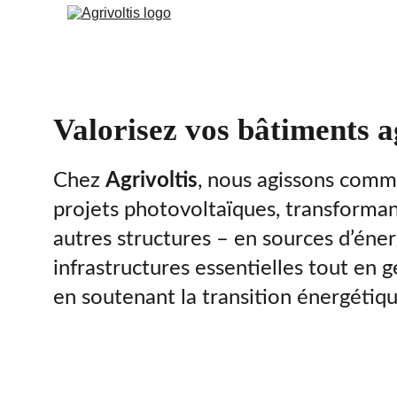
Valorisez vos bâtiments ag
Chez 
Agrivoltis
, nous agissons comme
projets photovoltaïques, transforman
autres structures – en sources d’éner
infrastructures essentielles tout en
en soutenant la transition énergétiq