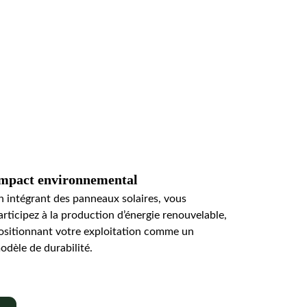
mpact environnemental
n intégrant des panneaux solaires, vous 
articipez à la production d’énergie renouvelable, 
ositionnant votre exploitation comme un 
odèle de durabilité.