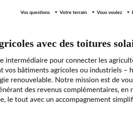
Vos questions
Votre terrain
Vous voulez
ricoles avec des toitures sola
 intermédiaire pour connecter les agricult
t vos bâtiments agricoles ou industriels –
gie renouvelable. Notre mission est de vous
 générant des revenus complémentaires, en r
ue, le tout avec un accompagnement simplif