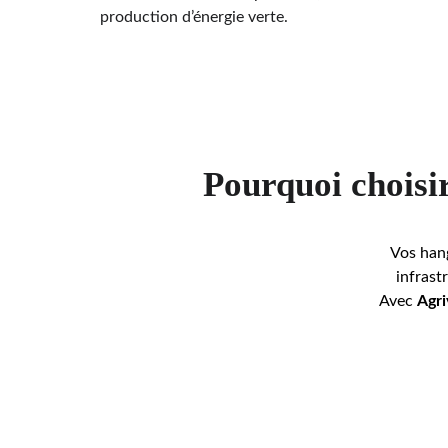
production d’énergie verte.
Pourquoi choisir
Vos hang
infrast
Avec 
Agri