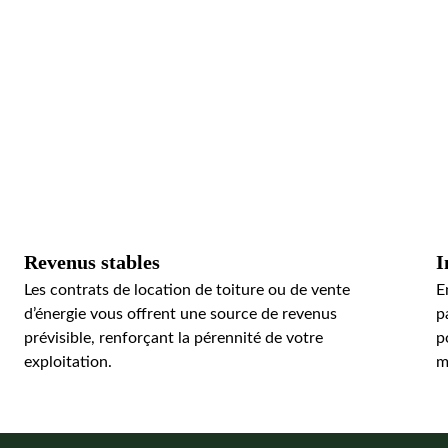
Revenus stables
I
Les contrats de location de toiture ou de vente 
E
d’énergie vous offrent une source de revenus 
p
prévisible, renforçant la pérennité de votre 
p
exploitation.
m