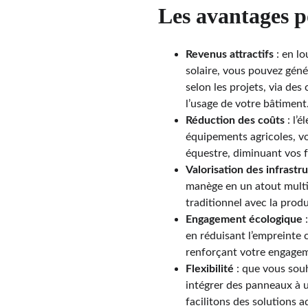
Les avantages p
Revenus attractifs
 : en l
solaire, vous pouvez géné
selon les projets, via des
l’usage de votre bâtiment
Réduction des coûts
 : l’
équipements agricoles, vo
équestre, diminuant vos f
Valorisation des infrastr
manège en un atout multi
traditionnel avec la produ
Engagement écologique
 
en réduisant l’empreinte 
renforçant votre engagem
Flexibilité
 : que vous sou
intégrer des panneaux à 
facilitons des solutions 