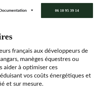
Documentation
06 10 95 39 14
ires
eurs français aux développeurs de 
 hangars, manèges équestres ou 
 aider à optimiser ces 
éduisant vos coûts énergétiques et 
ié et sur mesure.