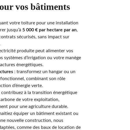
our vos bâtiments
ouant votre toiture pour une installation 
rer jusqu’à 
5 000 € par hectare par an
, 
 contrats sécurisés, sans impact sur 
.
électricité produite peut alimenter vos 
s systèmes d’irrigation ou votre manège 
actures énergétiques. 
uctures
 : transformez un hangar ou un 
fonctionnel, combinant son rôle 
ction d’énergie verte.
: contribuez à la transition énergétique 
carbone de votre exploitation, 
ent pour une agriculture durable.
haitiez équiper un bâtiment existant ou 
une nouvelle construction, nous 
adaptées, comme des baux de location de 