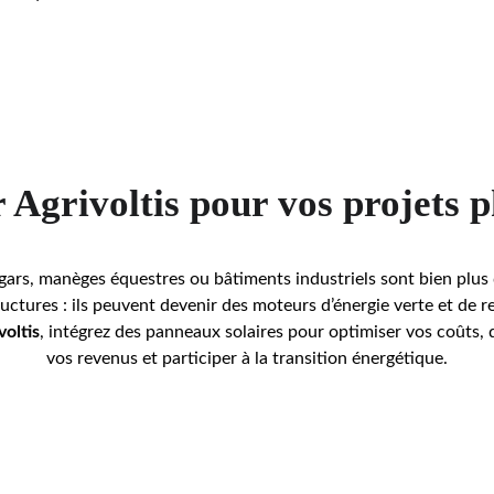
 Agrivoltis pour vos projets 
ars, manèges équestres ou bâtiments industriels sont bien plus
ructures : ils peuvent devenir des moteurs d’énergie verte et de r
voltis
, intégrez des panneaux solaires pour optimiser vos coûts, d
vos revenus et participer à la transition énergétique.