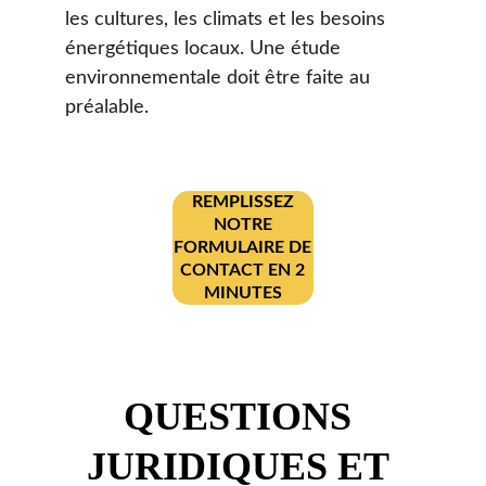
les cultures, les climats et les besoins 
énergétiques locaux. Une étude 
environnementale doit être faite au 
préalable.
REMPLISSEZ
NOTRE
FORMULAIRE DE
CONTACT EN 2
MINUTES
QUESTIONS 
JURIDIQUES ET 