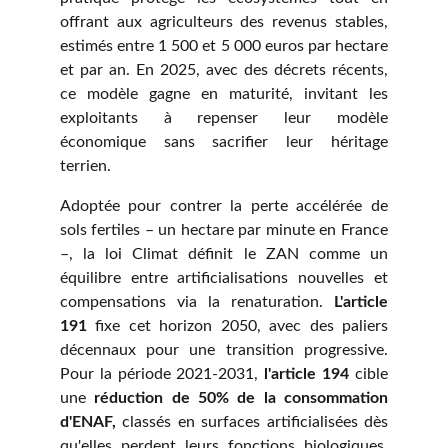
offrant aux agriculteurs des revenus stables,
estimés entre 1 500 et 5 000 euros par hectare
et par an. En 2025, avec des décrets récents,
ce modèle gagne en maturité, invitant les
exploitants à repenser leur modèle
économique sans sacrifier leur héritage
terrien.
Adoptée pour contrer la perte accélérée de
sols fertiles – un hectare par minute en France
–, la loi Climat définit le ZAN comme un
équilibre entre artificialisations nouvelles et
compensations via la renaturation.
L'article
191
fixe cet horizon 2050, avec des paliers
décennaux pour une transition progressive.
Pour la période 2021-2031,
l'article 194
cible
une
réduction de 50% de la consommation
d'ENAF,
classés en surfaces artificialisées dès
qu'elles perdent leurs fonctions biologiques,