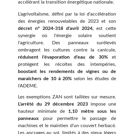
accélérant la transition énergétique nationale.
L'agrivoltaïsme, défini par la loi d'accélération
des énergies renouvelables de 2023 et son
décret n° 2024-318 d'avril 2024,
est cette
synergie où l'énergie solaire soutient
l'agriculture. Des panneaux surélevés
ombragent les cultures contre la canicule,
réduisent l'évaporation d'eau de 30%
et
protègent les récoltes des intempéries,
boostant les rendements de vignes ou de
maraîchers de 10 à 20%
selon les études de
l'ADEME.
Les exemptions ZAN sont taillées sur mesure.
L'arrêté du 29 décembre 2023
impose une
hauteur minimale de
1,10 mètre sous les
panneaux
pour permettre le passage de
machines et le maintien d'un couvert herbacé.
Les ancrages au sol, limités à des pieux légers