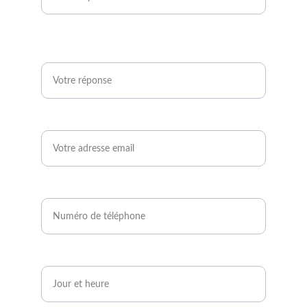
Êtes-vous agriculteur ou développeur de
projets photovoltaïques ?*
Email*
Numéro de téléphone*
Quand serez-vous disponible ?*