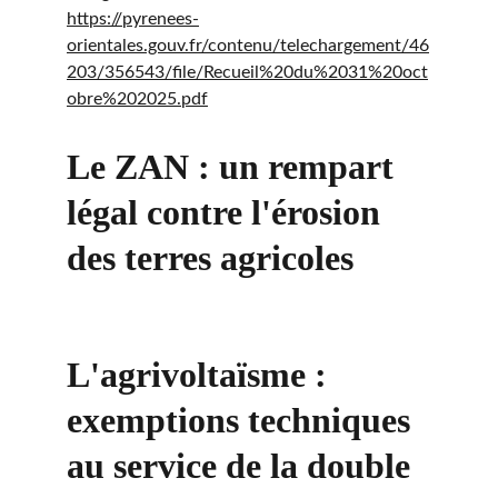
https://pyrenees-
orientales.gouv.fr/contenu/telechargement/46
203/356543/file/Recueil%20du%2031%20oct
obre%202025.pdf
Le ZAN : un rempart 
légal contre l'érosion 
des terres agricoles
L'agrivoltaïsme : 
exemptions techniques 
au service de la double 