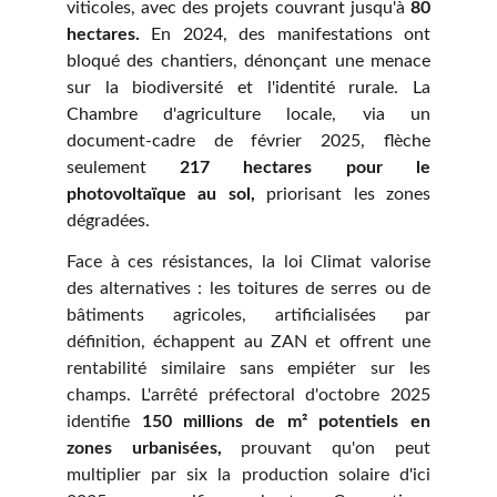
viticoles, avec des projets couvrant jusqu'à
80
hectares.
En 2024, des manifestations ont
bloqué des chantiers, dénonçant une menace
sur la biodiversité et l'identité rurale. La
Chambre d'agriculture locale, via un
document-cadre de février 2025, flèche
seulement
217 hectares pour le
photovoltaïque au sol,
priorisant les zones
dégradées.
Face à ces résistances, la loi Climat valorise
des alternatives : les toitures de serres ou de
bâtiments agricoles, artificialisées par
définition, échappent au ZAN et offrent une
rentabilité similaire sans empiéter sur les
champs. L'arrêté préfectoral d'octobre 2025
identifie
150 millions de m² potentiels en
zones urbanisées,
prouvant qu'on peut
multiplier par six la production solaire d'ici