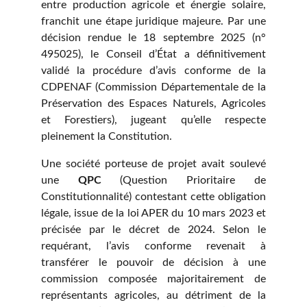
entre production agricole et énergie solaire,
franchit une étape juridique majeure. Par une
décision rendue le 18 septembre 2025 (n°
495025), le Conseil d’État a définitivement
validé la procédure d’avis conforme de la
CDPENAF (Commission Départementale de la
Préservation des Espaces Naturels, Agricoles
et Forestiers), jugeant qu’elle respecte
pleinement la Constitution.
Une société porteuse de projet avait soulevé
une
QPC
(Question Prioritaire de
Constitutionnalité) contestant cette obligation
légale, issue de la loi APER du 10 mars 2023 et
précisée par le décret de 2024. Selon le
requérant, l’avis conforme revenait à
transférer le pouvoir de décision à une
commission composée majoritairement de
représentants agricoles, au détriment de la