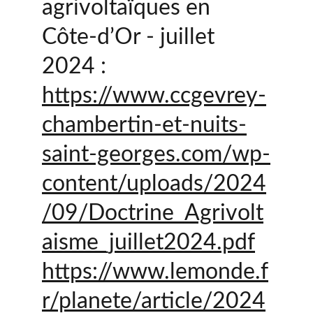
agrivoltaïques en 
Côte-d’Or - juillet 
2024 :
https://www.ccgevrey-
chambertin-et-nuits-
saint-georges.com/wp-
content/uploads/2024
/09/Doctrine_Agrivolt
aisme_juillet2024.pdf
https://www.lemonde.f
r/planete/article/2024