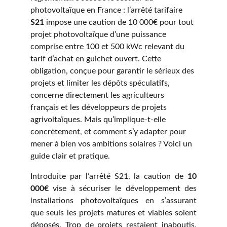
photovoltaïque en France : l’arrêté tarifaire 
S21
 impose une caution de 10 000€ pour tout 
projet photovoltaïque d’une puissance 
comprise entre 100 et 500 kWc relevant du 
tarif d’achat en guichet ouvert. Cette 
obligation, conçue pour garantir le sérieux des 
projets et limiter les dépôts spéculatifs, 
concerne directement les agriculteurs 
français et les développeurs de projets 
agrivoltaïques. Mais qu’implique-t-elle 
concrètement, et comment s’y adapter pour 
mener à bien vos ambitions solaires ? Voici un 
guide clair et pratique.
Introduite par l’arrêté S21, la caution de
10
000€
vise à sécuriser le développement des
installations photovoltaïques en s’assurant
que seuls les projets matures et viables soient
déposés. Trop de projets restaient inaboutis,