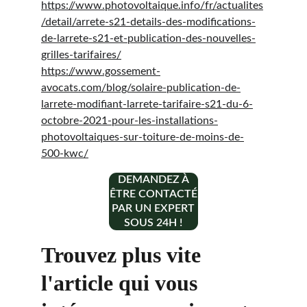
https://www.photovoltaique.info/fr/actualites
/detail/arrete-s21-details-des-modifications-
de-larrete-s21-et-publication-des-nouvelles-
grilles-tarifaires/
https://www.gossement-
avocats.com/blog/solaire-publication-de-
larrete-modifiant-larrete-tarifaire-s21-du-6-
octobre-2021-pour-les-installations-
photovoltaiques-sur-toiture-de-moins-de-
500-kwc/
DEMANDEZ À
ÊTRE CONTACTÉ
PAR UN EXPERT
SOUS 24H !
Trouvez plus vite 
l'article qui vous 