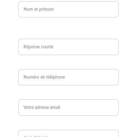
Êtes-vous agriculteur ou développeur de
projets photovoltaïques ?*
Numéro de téléphone*
Email*
Quand serez-vous disponible ?