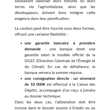
souhaitant valoriser leurs toitures ou leurs
terres via l’agrivoltaïsme, ainsi que les
développeurs, doivent donc intégrer cette
exigence dans leur planification.
La caution peut être fournie sous deux formes,
offrant une certaine flexibilité :
une garantie bancaire à première
demande
: une banque émet une
garantie selon le modèle officiel de la
DGEC (Direction Générale de l’Énergie et
du Climat). En cas de défaillance, la
banque versera la somme requise.
une consignation directe
:
un virement
de 10 000€
est effectué à la Caisse des
Dépôts, accompagné d’un reçu à joindre
au dossier technique.
Dans les deux cas, l’attestation doit être
incluse dans le dossier soumis à Enedis ou au