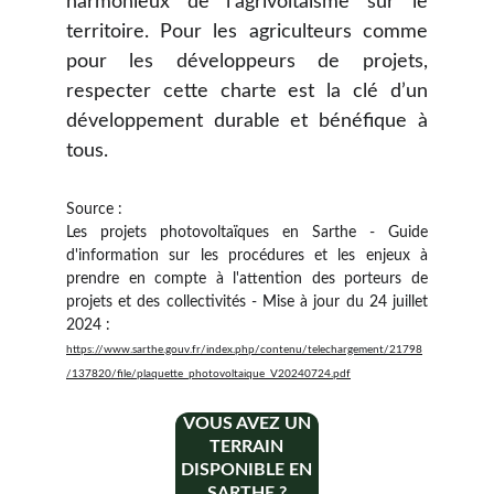
harmonieux de l’agrivoltaïsme sur le
territoire. Pour les agriculteurs comme
pour les développeurs de projets,
respecter cette charte est la clé d’un
développement durable et bénéfique à
tous.
Source :
Les projets photovoltaïques en Sarthe - Guide
d'information sur les procédures et les enjeux à
prendre en compte à l'attention des porteurs de
projets et des collectivités - Mise à jour du 24 juillet
2024 :
https://www.sarthe.gouv.fr/index.php/contenu/telechargement/21798
/137820/file/plaquette_photovoltaique_V20240724.pdf
VOUS AVEZ UN
TERRAIN
DISPONIBLE EN
SARTHE ?