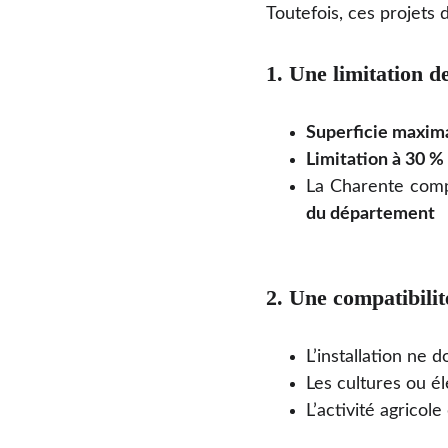
Toutefois, ces projets
1. Une limitation de
Superficie maxima
Limitation à 30 % 
La Charente com
du département
2. Une compatibilité
L’installation ne d
Les cultures ou é
L’activité agricol