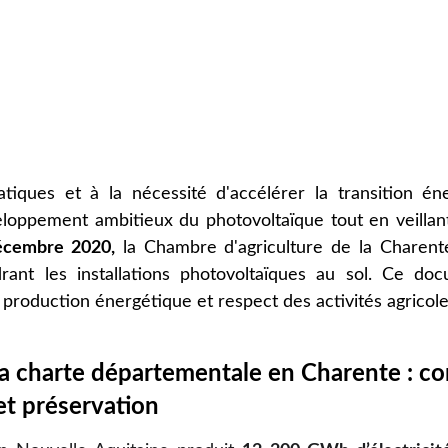
tiques et à la nécessité d'accélérer la transition én
loppement ambitieux du photovoltaïque tout en veillant
écembre 2020,
la Chambre d'agriculture de la Charent
ant les installations photovoltaïques au sol. Ce do
 production énergétique et respect des activités agricole
la charte départementale en Charente : con
t préservation