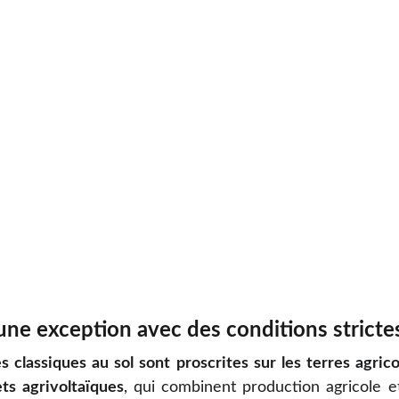
 une exception avec des conditions stricte
es classiques au sol sont proscrites sur les terres agrico
ets agrivoltaïques
, qui combinent production agricole e