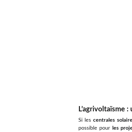
L’agrivoltaïsme :
Si les
centrales solair
possible pour
les proj