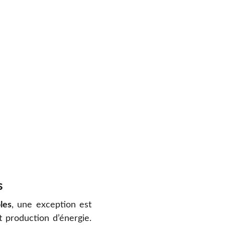
s
les
, une exception est
t production d’énergie.