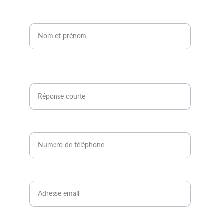
Nom et prénom*
Êtes-vous agriculteur ou développeur de
projets photovoltaïques ?*
Numéro de téléphone*
Email*