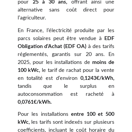
pour
25 à 30 ans,
offrant ainsi une
alternative sans coût direct pour
l’agriculteur.
En France, l’électricité produite par les
parcs solaires peut être vendue à
EDF
Obligation d’Achat (EDF OA)
à des tarifs
réglementés, garantis sur 20 ans. En
2025, pour les installations de
moins de
100 kWc,
le tarif de rachat pour la vente
en totalité est d’environ
0,1243€/kWh,
tandis que le surplus en
autoconsommation est racheté à
0,0761€/kWh.
Pour les installations
entre 100 et 500
kWc,
les tarifs sont indexés sur plusieurs
coefficients, incluant le coût horaire du