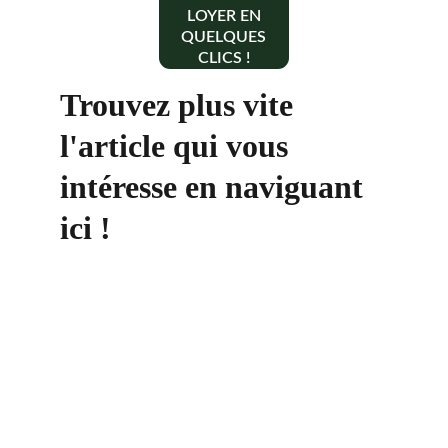
LOYER EN
QUELQUES
CLICS !
Trouvez plus vite 
l'article qui vous 
intéresse en naviguant 
ici !