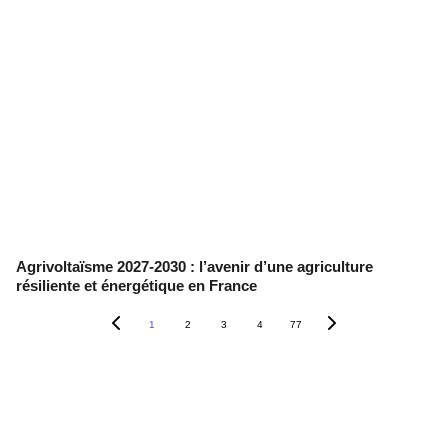
Agrivoltaïsme 2027-2030 : l’avenir d’une agriculture
résiliente et énergétique en France
1
2
3
4
77