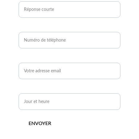
Numéro de téléphone*
Email*
Quand serez-vous disponible ?*
ENVOYER