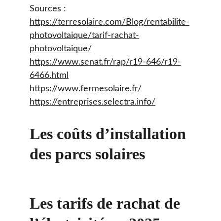
Sources :
https://terresolaire.com/Blog/rentabilite-
photovoltaique/tarif-rachat-
photovoltaique/
https://www.senat.fr/rap/r19-646/r19-
6466.html
https://www.fermesolaire.fr/
https://entreprises.selectra.info/
Les coûts d’installation 
des parcs solaires
Les tarifs de rachat de 