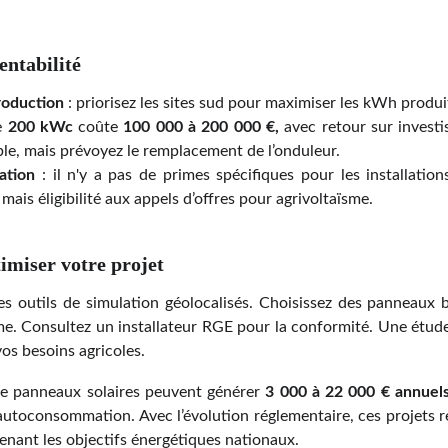
entabilité
roduction
: priorisez les sites sud pour maximiser les kWh produi
e
200 kWc
coûte
100 000 à 200 000 €,
avec retour sur invest
le, mais prévoyez le remplacement de l’onduleur.
ation
: il n'y a pas de primes spécifiques pour les installati
is éligibilité aux appels d’offres pour agrivoltaïsme.
imiser votre projet
es outils de simulation géolocalisés. Choisissez des panneaux 
e. Consultez un installateur RGE pour la conformité. Une étude d
vos besoins agricoles.
e panneaux solaires peuvent générer
3 000 à 22 000 € annuel
autoconsommation. Avec l’évolution réglementaire, ces projets re
enant les objectifs énergétiques nationaux.