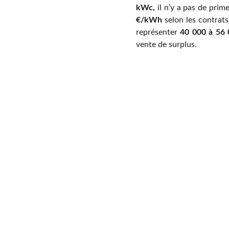
kWc,
il n’y a pas de prim
€/kWh
selon les contrats
représenter
40 000 à 56 
vente de surplus.