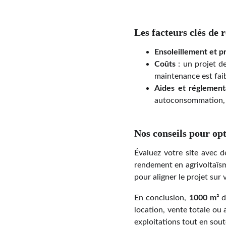
Les facteurs clés de r
Ensoleillement et p
Coûts
: un projet d
maintenance est faib
Aides et réglement
autoconsommation, ma
Nos conseils pour opt
Évaluez votre site avec d
rendement en agrivoltaïsm
pour aligner le projet sur 
En conclusion,
1000 m²
d
location, vente totale ou 
exploitations tout en sout