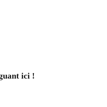
guant ici !