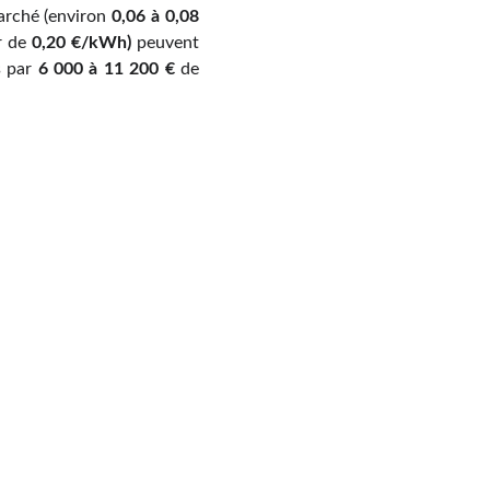
marché (environ
0,06 à 0,08
r de
0,20 €/kWh)
peuvent
s par
6 000 à 11 200 €
de