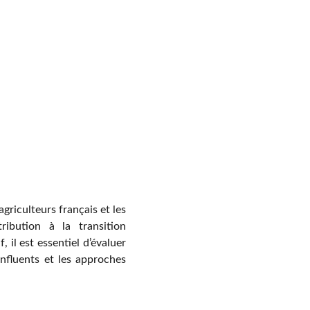
griculteurs français et les
ribution à la transition
 il est essentiel d’évaluer
influents et les approches