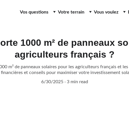
Vos questions
Votre terrain
Vous voulez
rte 1000 m² de panneaux sol
agriculteurs français ?
000 m² de panneaux solaires pour les agriculteurs français et les 
 financières et conseils pour maximiser votre investissement sol
6/30/2025
3 min read