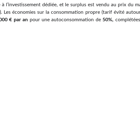
e à l’investissement dédiée, et le surplus est vendu au prix du 
). Les économies sur la consommation propre (tarif évité autou
000 € par an
pour une autoconsommation de
50%,
complétée