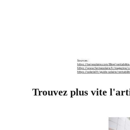
Sources :
https://terresolaire.com/Blog/rentabi
https://www.fermesolaire.fr/magazine/
https://soleriel.fr/guide-solaire/rent
Trouvez plus vite l'art