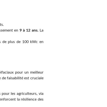
ts.
issement en
9 à 12 ans.
La
ons de plus de 100 kWc en
bifaciaux pour un meilleur
e faisabilité est cruciale
s
pour les agriculteurs, via
nforcent la résilience des