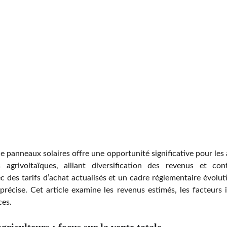
de panneaux solaires offre une opportunité significative pour les a
 agrivoltaïques, alliant diversification des revenus et cont
 des tarifs d’achat actualisés et un cadre réglementaire évolutif,
 précise. Cet article examine les revenus estimés, les facteurs 
ces.