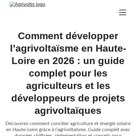
Comment développer
l’agrivoltaïsme en Haute-
Loire en 2026 : un guide
complet pour les
agriculteurs et les
développeurs de projets
agrivoltaïques
Découvrez comment concilier agriculture et énergie solaire
en Haute-Loire grâce à l’agrivoltaïsme. Guide complet avec
données chiffrées, réglementation et conseils pour