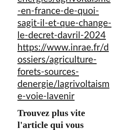
-en-france-de-quoi-
sagit-il-et-que-change-
le-decret-davril-2024
https://www.inrae.fr/d
ossiers/agriculture-
forets-sources-
denergie/lagrivoltaism
e-voie-lavenir
Trouvez plus vite 
l'article qui vous 