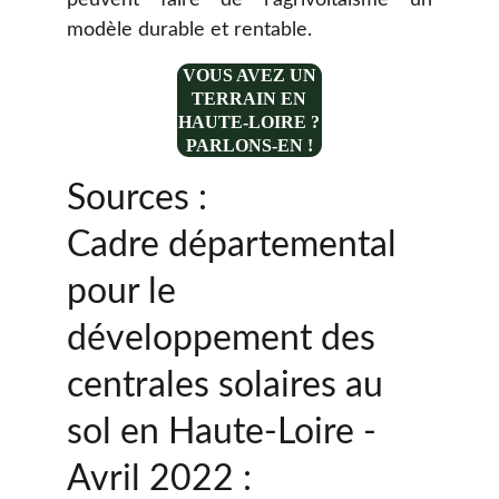
peuvent faire de l’agrivoltaïsme un
modèle durable et rentable.
VOUS AVEZ UN
TERRAIN EN
HAUTE-LOIRE ?
PARLONS-EN !
Sources : 
Cadre départemental 
pour le 
développement des 
centrales solaires au 
sol en Haute-Loire - 
Avril 2022 : 