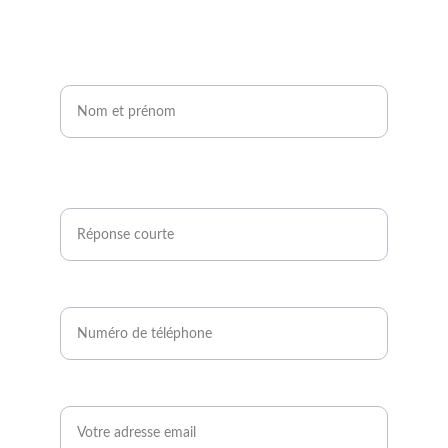
Nom et prénom*
Êtes-vous agriculteur ou développeur de
projets photovoltaïques ?*
Numéro de téléphone*
Email*