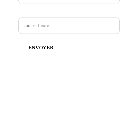
Quand serez-vous disponible ?*
ENVOYER