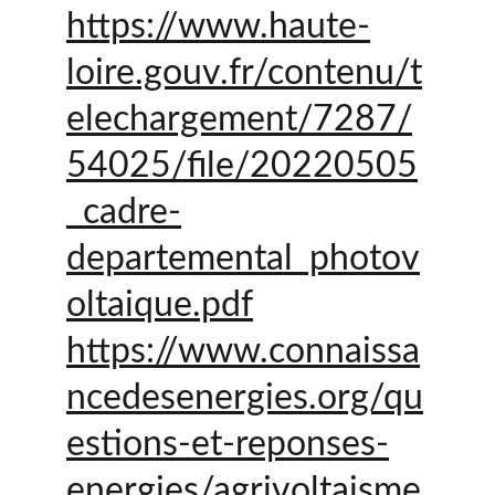
https://www.haute-
loire.gouv.fr/contenu/t
elechargement/7287/
54025/file/20220505
_cadre-
departemental_photov
oltaique.pdf
https://www.connaissa
ncedesenergies.org/qu
estions-et-reponses-
energies/agrivoltaisme