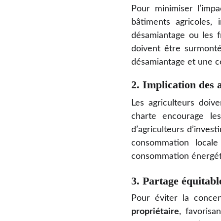
Pour minimiser l’impac
bâtiments agricoles,
désamiantage ou les f
doivent être surmont
désamiantage et une co
2. Implication des 
Les agriculteurs doiv
charte encourage les
d’agriculteurs d’invest
consommation locale d
consommation énergét
3. Partage équitabl
Pour éviter la concen
propriétaire
, favorisa