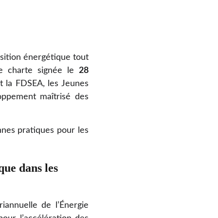
sition énergétique tout
ne charte signée le
28
nt la FDSEA, les Jeunes
loppement maîtrisé des
onnes pratiques pour les
ue dans les 
iannuelle de l’Énergie