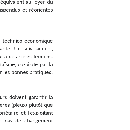
 équivalent au loyer du
suspendus et réorientés
de technico-économique
ante. Un suivi annuel,
ée à des zones témoins.
taïsme, co-piloté par la
 les bonnes pratiques.
urs doivent garantir la
gères (pieux) plutôt que
iétaire et l’exploitant
 en cas de changement