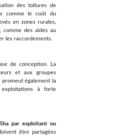
isation des toitures de
cles comme le coût du
evés en zones rurales,
t, comme des aides au
ter les raccordements.
hase de conception. La
lteurs et aux groupes
lle promeut également la
 exploitations à forte
5ha par exploitant ou
 doivent être partagées