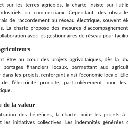
t sur les terres agricoles, la charte insiste sur l’util
 industriels ou commerciaux. Cependant, des obsta
rais de raccordement au réseau électrique, souvent él
és. La charte propose des mesures d’accompagnemen
llaboration avec les gestionnaires de réseau pour facili
agriculteurs
ent être au cœur des projets agrivoltaïques, dès la p
 portages financiers locaux, permettant aux agricu
ir dans les projets, renforçant ainsi l’économie locale. E
e l’électricité produite, particulièrement pour les
ique.
e de la valeur
tration des bénéfices, la charte limite les projets à
nt les initiatives collectives. Les indemnités générées