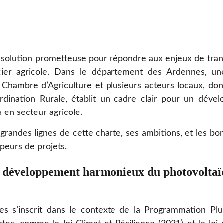
e solution prometteuse pour répondre aux enjeux de tran
cier agricole. Dans le département des Ardennes, u
 Chambre d’Agriculture et plusieurs acteurs locaux, do
ordination Rurale, établit un cadre clair pour un déve
 en secteur agricole.
 grandes lignes de cette charte, ses ambitions, et les b
peurs de projets.
 développement harmonieux du photovoltaïq
s s’inscrit dans le contexte de la Programmation Plur