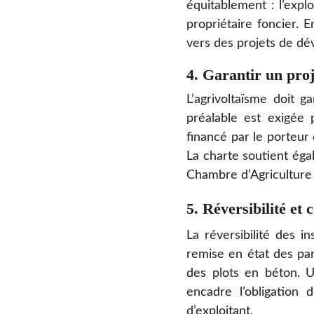
équitablement : l’expl
propriétaire foncier. 
vers des projets de dé
4. Garantir un proj
L’agrivoltaïsme doit 
préalable est exigée 
financé par le porteur
La charte soutient égal
Chambre d’Agriculture
5. Réversibilité et 
La réversibilité des i
remise en état des parc
des plots en béton. Un
encadre l’obligation
d’exploitant.