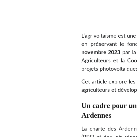
L’agrivoltaïsme est un
en préservant le fon
novembre 2023
par la
Agriculteurs et la Co
projets photovoltaïques
Cet article explore les
agriculteurs et dévelop
Un cadre pour un
Ardennes
La charte des Ardenne