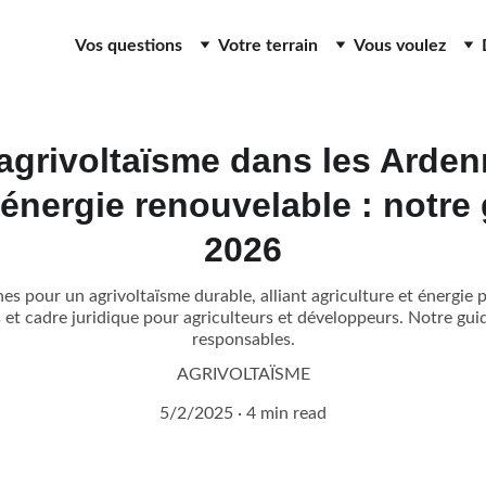
Vos questions
Votre terrain
Vous voulez
grivoltaïsme dans les Arden
t énergie renouvelable : notre
2026
es pour un agrivoltaïsme durable, alliant agriculture et énergie
 et cadre juridique pour agriculteurs et développeurs. Notre gu
responsables.
AGRIVOLTAÏSME
5/2/2025
4 min read