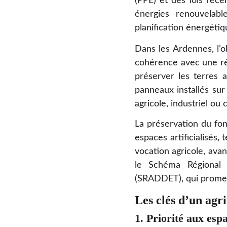
(PPE) et des lois réce
énergies renouvelabl
planification énergétiq
Dans les Ardennes, l’o
cohérence avec une rép
préserver les terres a
panneaux installés sur
agricole, industriel ou
La préservation du fon
espaces artificialisés, 
vocation agricole, avan
le Schéma Régional 
(SRADDET), qui promeut
Les clés d’un agr
1. Priorité aux espa