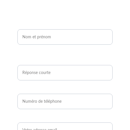
Nom et prénom*
Êtes-vous agriculteur ou développeur de
projets photovoltaïques ?*
Numéro de téléphone*
Email*