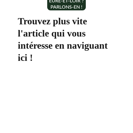
EURE-ET-LOIR ?
PARLONS-EN !
Trouvez plus vite 
l'article qui vous 
intéresse en naviguant 
ici !