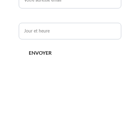
Quand serez-vous disponible ?*
ENVOYER