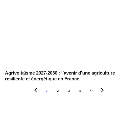
Agrivoltaïsme 2027-2030 : l’avenir d’une agriculture
résiliente et énergétique en France
1
2
3
4
77
Contact