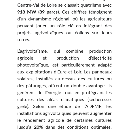
Centre-Val de Loire se classait quatrième avec
918 MW
(89 parcs).
Ces chiffres témoignent
d’un dynamisme régional, où les agriculteurs
peuvent jouer un rôle clé en intégrant des
projets agrivoltaïques ou éoliens sur leurs
terres.
L’agrivoltaïsme, qui combine production
agricole et production d’électricité
photovoltaïque, est particulièrement adapté
aux exploitations d’Eure-et-Loir. Les panneaux
solaires, installés au-dessus des cultures ou
des pâturages, offrent un double avantage. Ils
génèrent de l’énergie tout en protégeant les
cultures des aléas climatiques (sécheresse,
grêle). Selon une étude de
l’ADEME
, les
installations agrivoltaïques peuvent augmenter
le rendement agricole de certaines cultures
jusqu’à
20%
dans des conditions optimales,