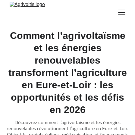
Comment l’agrivoltaïsme
et les énergies
renouvelables
transforment l’agriculture
en Eure-et-Loir : les
opportunités et les défis
en 2026
Découvrez comment l’agrivoltaïsme et les énergies
renouvelables révolutionnent l’agriculture en Eure-et-Loir.
Objectifs, projets éoliens, méthanisation, et financements