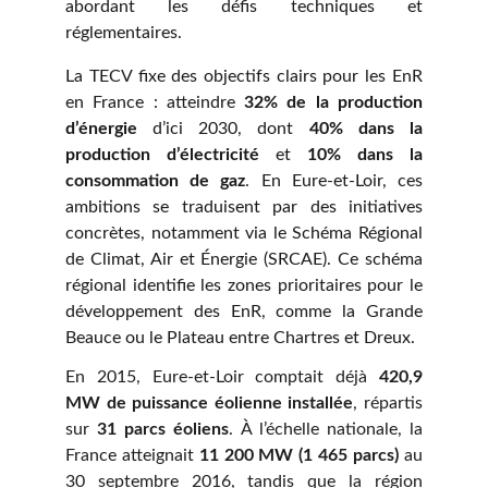
abordant les défis techniques et
réglementaires.
La
TECV
fixe des objectifs clairs pour les EnR
en France : atteindre
32% de la production
d’énergie
d’ici 2030, dont
40% dans la
production d’électricité
et
10% dans la
consommation de gaz
. En Eure-et-Loir, ces
ambitions se traduisent par des initiatives
concrètes, notamment via le
Schéma Régional
de Climat, Air et Énergie (SRCAE).
Ce schéma
régional identifie les zones prioritaires pour le
développement des EnR, comme la Grande
Beauce ou le Plateau entre Chartres et Dreux.
En 2015, Eure-et-Loir comptait déjà
420,9
MW de puissance éolienne installée
, répartis
sur
31 parcs éoliens
. À l’échelle nationale, la
France atteignait
11 200 MW
(1 465 parcs)
au
30 septembre 2016, tandis que la région