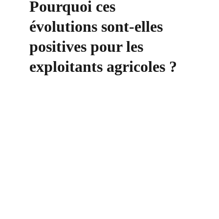
Pourquoi ces 
évolutions sont-elles 
positives pour les 
exploitants agricoles ?
Contact
+33 6 10 95 39 14
voary.fy@agrivoltis.fr
AGENCE PARIS