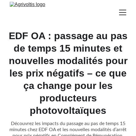
EDF OA : passage au pas
de temps 15 minutes et
nouvelles modalités pour
les prix négatifs – ce que
ça change pour les
producteurs
photovoltaïques
Découvrez les impacts du passage au pas de temps 15
minutes chez EDF OA et les nouvelles modalités d’arrêt
pour prix négatifs en Complément de Rémunération.