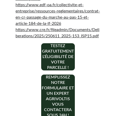
https://www.edf-oa.fr/collectivite-et-
entreprise/ressources-reglementaires/contrat-
en-cr-passage-du-marche-au-pas-15-et-
article-184-de-la-lf-2026
https://www.cre.fr/fileadmin/Documents/Deli
berations/2025/250611_2025-153_ISP15.pdf
TESTEZ
GRATUITEMENT
L'ÉLIGIBILITÉ DE
VOTRE
PARCELLE !
REMPLISSEZ
NOTRE
FORMULAIRE ET
UN EXPERT
AGRIVOLTIS
VOUS
CONTACTERA
SOUS 24H !