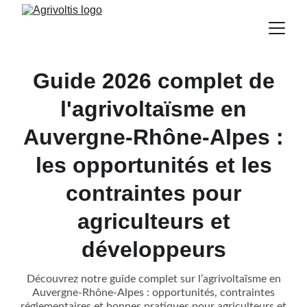
Guide 2026 complet de
l'agrivoltaïsme en
Auvergne-Rhône-Alpes :
les opportunités et les
contraintes pour
agriculteurs et
développeurs
Découvrez notre guide complet sur l’agrivoltaïsme en
Auvergne-Rhône-Alpes : opportunités, contraintes
réglementaires et bonnes pratiques pour agriculteurs et