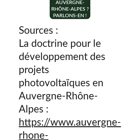
AUVERGNE-
RHÔNE-ALPES ?
PARLONS-EN !
Sources : 
La doctrine pour le 
développement des 
projets 
photovoltaïques en 
Auvergne-Rhône-
Alpes :
https://www.auvergne-
rhone-