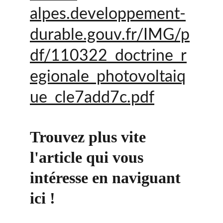
alpes.developpement-
durable.gouv.fr/IMG/p
df/110322_doctrine_r
egionale_photovoltaiq
ue_cle7add7c.pdf
Trouvez plus vite 
l'article qui vous 
intéresse en naviguant 
ici !