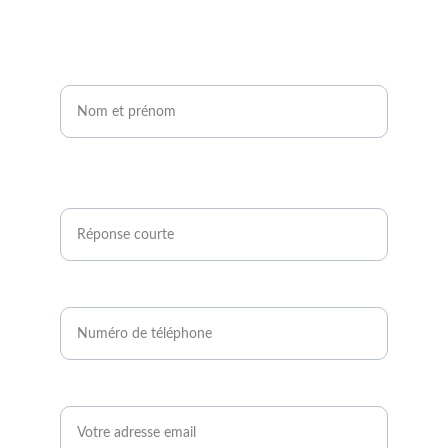
Nom et prénom*
Êtes-vous agriculteur ou développeur de
projets photovoltaïques ?*
Numéro de téléphone*
Email*