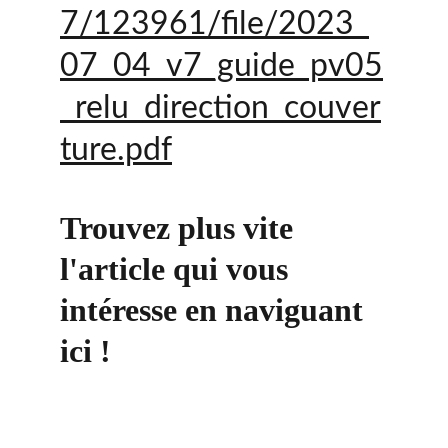
7/123961/file/2023_
07_04_v7_guide_pv05
_relu_direction_couver
ture.pdf
Trouvez plus vite 
l'article qui vous 
intéresse en naviguant 
ici !