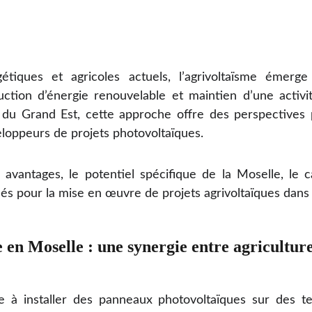
étiques et agricoles actuels, l’agrivoltaïsme émer
uction d’énergie renouvelable et maintien d’une activi
du Grand Est, cette approche offre des perspectives
eloppeurs de projets photovoltaïques.
es avantages, le potentiel spécifique de la Moselle, le
clés pour la mise en œuvre de projets agrivoltaïques dan
 en Moselle : une synergie entre agriculture
ste à installer des panneaux photovoltaïques sur des te