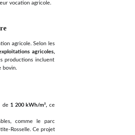
eur vocation agricole.
ire
tion agricole. Selon les
xploitations agricoles,
s productions incluent
e bovin.
n de
1 200 kWh/m²,
ce
tables, comme le parc
ite-Rosselle. Ce projet