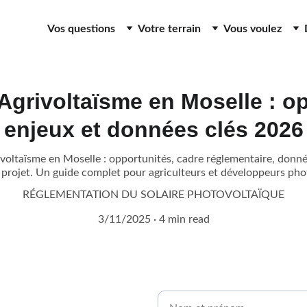
Vos questions
Votre terrain
Vous voulez
Agrivoltaïsme en Moselle : o
enjeux et données clés 2026
ivoltaïsme en Moselle : opportunités, cadre réglementaire, donné
e projet. Un guide complet pour agriculteurs et développeurs pho
RÉGLEMENTATION DU SOLAIRE PHOTOVOLTAÏQUE
3/11/2025
4 min read
Nom et prénom*