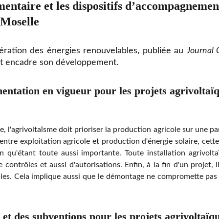
mentaire et les dispositifs d’accompagnement
 Moselle
célération des énergies renouvelables, publiée au
Journal 
e et encadre son développement.
mentation en vigueur pour les projets agrivoltaï
lle, l'agrivoltaïsme doit prioriser la production agricole sur une 
entre exploitation agricole et production d'énergie solaire, cet
 qu'étant toute aussi importante. Toute installation agrivolt
ontrôles et aussi d'autorisations. Enfin, à la fin d'un projet, il
bles. Cela implique aussi que le démontage ne compromette pas 
.
 et des subventions pour les projets agrivoltaïq