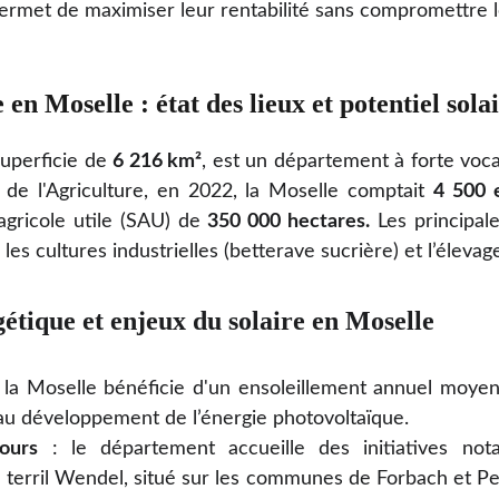
permet de maximiser leur rentabilité sans compromettre l
 en Moselle : état des lieux et potentiel sola
superficie de
6 216 km²
, est un département à forte voca
de l'Agriculture, en 2022, la Moselle comptait
4 500 e
agricole utile (SAU) de
350 000 hectares.
Les principale
, les cultures industrielles (betterave sucrière) et l’élevag
gétique et enjeux du solaire en Moselle
 la Moselle bénéficie d'un ensoleillement annuel moye
 au développement de l’énergie photovoltaïque.
ours
: le département accueille des initiatives no
 terril Wendel, situé sur les communes de Forbach et Pet