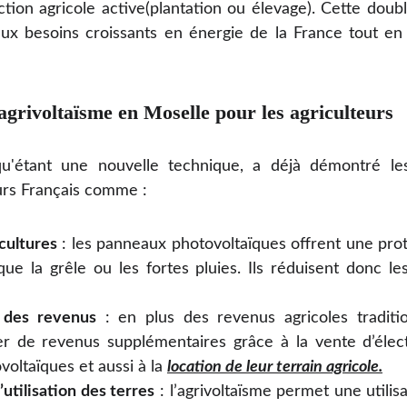
ion agricole active(plantation ou élevage). Cette double
x besoins croissants en énergie de la France tout en s
agrivoltaïsme en Moselle pour les agriculteurs
 qu'étant une nouvelle technique, a déjà démontré le
eurs Français comme :
cultures
: les panneaux photovoltaïques offrent une prot
 que la grêle ou les fortes pluies. Ils réduisent donc l
n des revenus
: en plus des revenus agricoles tradition
r de revenus supplémentaires grâce à la vente d’électr
ovoltaïques et aussi à la
location de leur terrain agricole.
’utilisation des terres
: l’agrivoltaïsme permet une utilis