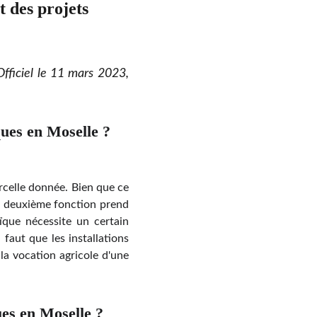
 des projets 
Officiel le 11 mars 2023,
ques en Moselle ?
parcelle donnée. Bien que ce
te deuxième fonction prend
aïque nécessite un certain
 faut que les installations
la vocation agricole d'une
ues en Moselle ?