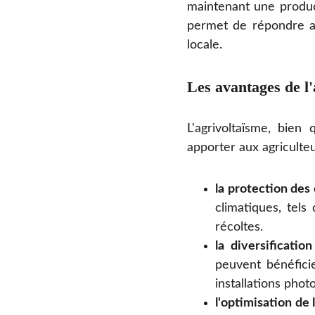
maintenant une product
permet de répondre au
locale.
Les avantages de l'
L'agrivoltaïsme, bien
apporter aux agricult
la protection des 
climatiques, tels
récoltes.
la diversificatio
peuvent bénéficie
installations phot
l'optimisation de l