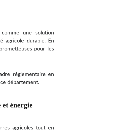
ge comme une solution
té agricole durable. En
 prometteuses pour les
 cadre réglementaire en
s ce département.
 et énergie 
rres agricoles tout en