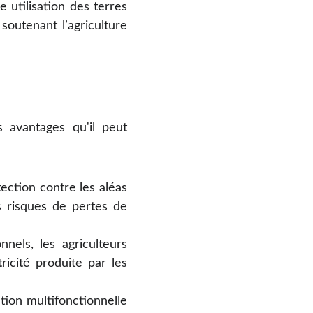
 utilisation des terres
outenant l’agriculture
s avantages qu'il peut
ection contre les aléas
es risques de pertes de
nels, les agriculteurs
icité produite par les
ation multifonctionnelle