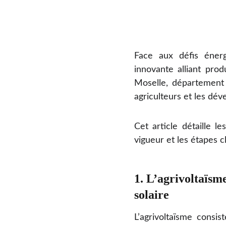
Face aux défis énerg
innovante alliant prod
Moselle, département 
agriculteurs et les dév
Cet article détaille l
vigueur et les étapes 
1. L’agrivoltaïsme
solaire
L’agrivoltaïsme consi