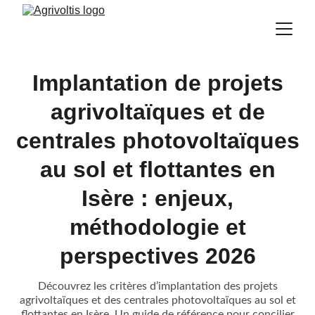
Implantation de projets
agrivoltaïques et de
centrales photovoltaïques
au sol et flottantes en
Isère : enjeux,
méthodologie et
perspectives 2026
Découvrez les critères d’implantation des projets
agrivoltaïques et des centrales photovoltaïques au sol et
flottantes en Isère. Un guide de référence pour concilier