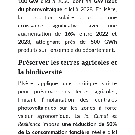
100 GW
d'ici à 2050, dont
44 GW issus
du photovoltaïque
d'ici à 2028. En Isère,
la production solaire a connu une
croissance significative, avec une
augmentation de
16% entre 2022 et
2023,
atteignant près de
500 GWh
produits sur l’ensemble du département.
Préserver les terres agricoles et
la biodiversité
L’Isère applique une politique stricte
pour préserver ses terres agricoles,
limitant l’implantation des centrales
photovoltaïques sur les zones à forte
valeur agronomique. La
loi Climat et
Résilience
impose
une réduction de 50%
de la consommation foncière
réelle d'ici