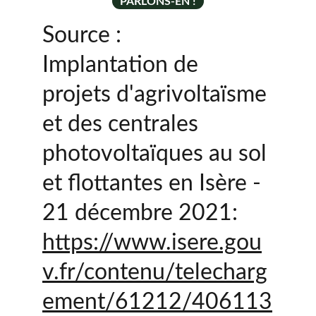
PARLONS-EN !
Source :
Implantation de 
projets d'agrivoltaïsme 
et des centrales 
photovoltaïques au sol 
et flottantes en Isère - 
21 décembre 2021:
https://www.isere.gou
v.fr/contenu/telecharg
ement/61212/406113