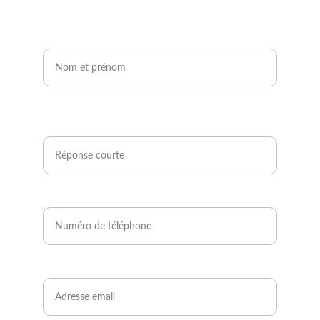
Nom et prénom*
Êtes-vous agriculteur ou développeur de
projets photovoltaïques ?*
Numéro de téléphone*
Email*