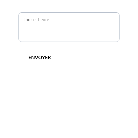
Quand serez-vous disponible ?*
ENVOYER