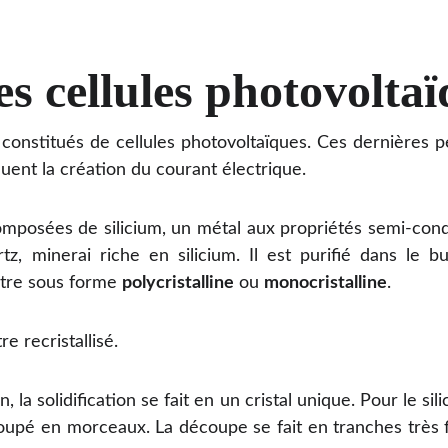
es cellules photovolta
constitués de cellules photovoltaïques. Ces dernières p
ent la création du courant électrique.
composées de silicium, un métal aux propriétés semi-con
rtz, minerai riche en silicium. Il est purifié dans le b
être sous forme
polycristalline
ou
monocristalline
.
re recristallisé.
, la solidification se fait en un cristal unique. Pour le sili
oupé en morceaux. La découpe se fait en tranches très 