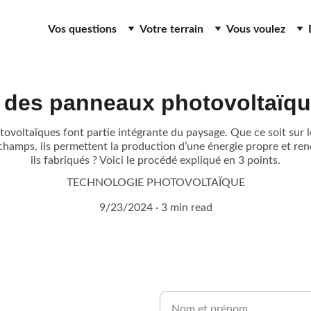
Vos questions
Votre terrain
Vous voulez
n des panneaux photovoltaïqu
ovoltaïques font partie intégrante du paysage. Que ce soit sur les
hamps, ils permettent la production d’une énergie propre et r
ils fabriqués ? Voici le procédé expliqué en 3 points.
TECHNOLOGIE PHOTOVOLTAÏQUE
9/23/2024
3 min read
Nom et prénom*