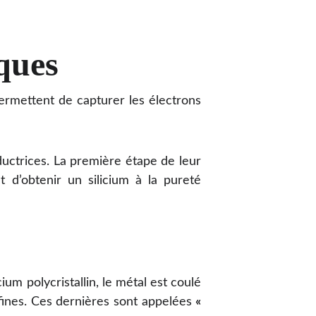
ïques
ermettent de capturer les électrons
ductrices. La première étape de leur
ut d’obtenir un silicium à la pureté
cium polycristallin, le métal est coulé
fines. Ces dernières sont appelées
«