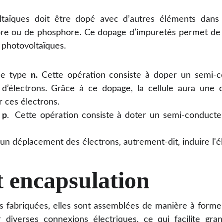
ltaïques doit être dopé avec d’autres éléments dans 
 bore ou de phosphore. Ce dopage d’impuretés permet de 
 photovoltaïques.
de type
n.
Cette opération
consiste à doper un semi-c
d’électrons. Grâce à ce dopage, la cellule aura une c
r ces électrons.
e
p
.
Cette opération consiste à doter un semi-conducte
 un déplacement des électrons, autrement-dit, induire l'él
 encapsulation
ues fabriquées, elles sont assemblées de manière à form
r diverses connexions électriques, ce qui facilite g