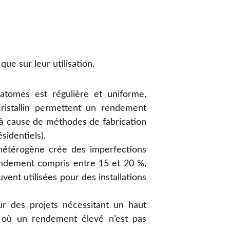
que sur leur utilisation.
atomes est régulière et uniforme,
cristallin permettent un rendement
 à cause de méthodes de fabrication
ésidentiels).
hétérogène crée des imperfections
 rendement compris entre 15 et 20 %,
uvent utilisées pour des installations
ur des projets nécessitant un haut
ts où un rendement élevé n’est pas