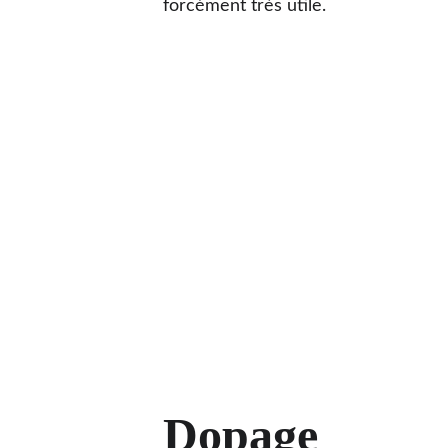
forcément très utile.
Dopage