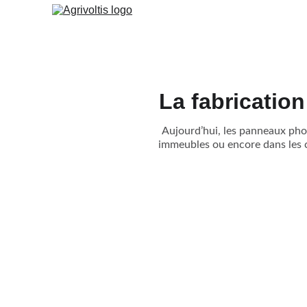
La fabricatio
Aujourd’hui, les panneaux phot
immeubles ou encore dans les c