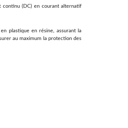
t continu (DC) en courant alternatif
n plastique en résine, assurant la
’assurer au maximum la protection des