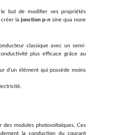
le but de modifier ses propriétés
créer la
jonction p-n
sine qua none
onducteur classique avec un semi-
onductivité plus efficace grâce au
ur d’un élément qui possède moins
ectricité.
er des modules photovoltaïques. Ces
randement la conduction du courant