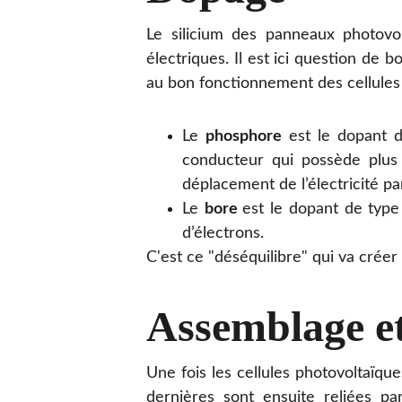
Le silicium des panneaux photovo
électriques. Il est ici question de
au bon fonctionnement des cellules
Le
phosphore
est le dopant 
conducteur qui possède plus 
déplacement de l’électricité pa
Le
bore
est le dopant de typ
d’électrons.
C'est ce "déséquilibre" qui va créer
Assemblage et
Une fois les cellules photovoltaïq
dernières sont ensuite reliées pa