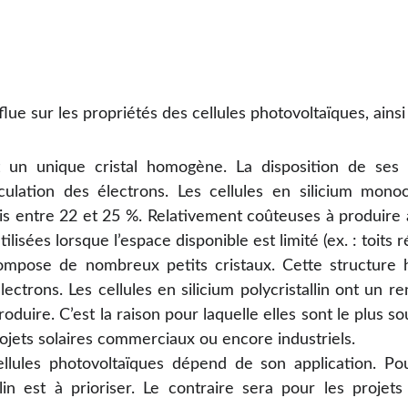
nflue sur les propriétés des cellules photovoltaïques, ainsi 
 un unique cristal homogène. La disposition de ses 
culation des électrons. Les cellules en silicium mono
is entre 22 et 25 %. Relativement coûteuses à produire
lisées lorsque l’espace disponible est limité (ex. : toits r
mpose de nombreux petits cristaux. Cette structure 
lectrons. Les cellules en silicium polycristallin ont un
duire. C’est la raison pour laquelle elles sont le plus so
jets solaires commerciaux ou encore industriels.
llules photovoltaïques dépend de son application. Po
llin est à prioriser. Le contraire sera pour les proje