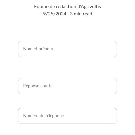
Equipe de rédaction d'Agrivoltis
9/25/2024
3 min read
Nom et prénom*
Êtes-vous agriculteur ou développeur de
projets photovoltaïques ?*
Numéro de téléphone*
Email*