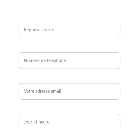
Êtes-vous agriculteur ou développeur de
projets photovoltaïques ?*
Numéro de téléphone*
Email*
Quand serez-vous disponible ?