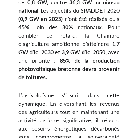
de
0,8 GW,
contre
36,3 GW au niveau
national.
Les objectifs du SRADDET 2020
(0,9 GW en 2023)
n’ont été réalisés qu’à
45%,
loin des
80%
nationaux. Pour
combler ce retard, la Chambre
d’agriculture ambitionne d’atteindre
1,7
GW d’ici 2030
et
3,9 GW d’ici 2050,
avec
une priorité :
85% de la production
photovoltaïque bretonne devra provenir
de toitures.
L’agrivoltaïsme s’inscrit dans cette
dynamique. En diversifiant les revenus
des agriculteurs tout en maintenant une
activité agricole significative, il répond
aux besoins énergétiques décarbonés
sans compromettre la souveraineté