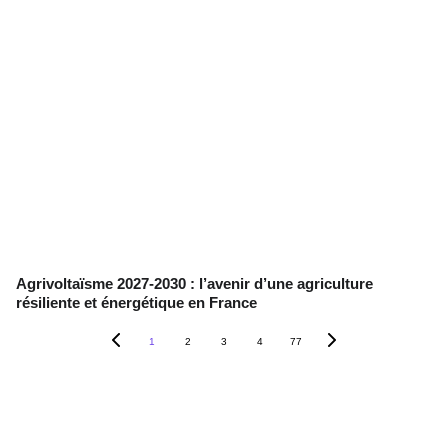
Agrivoltaïsme 2027-2030 : l’avenir d’une agriculture
résiliente et énergétique en France
1
2
3
4
77