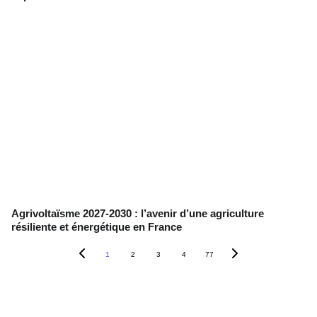
Agrivoltaïsme 2027-2030 : l’avenir d’une agriculture
résiliente et énergétique en France
1
2
3
4
77