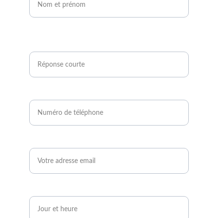
Êtes-vous agriculteur ou développeur de
projets photovoltaïques ?*
Numéro de téléphone*
Email*
Quand serez-vous disponible ?*