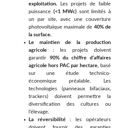
exploitation.
Les projets de faible
puissance
(<1 MWc)
sont limités à
un par site, avec une couverture
photovoltaïque maximale de
40% de
la surface.
Le maintien de la production
agricole
: les projets doivent
garantir
90% du chiffre d’affaires
agricole hors PAC par hectare,
basé
sur une étude technico-
économique préalable. Les
technologies (panneaux bifaciaux,
trackers) doivent permettre la
diversification des cultures ou
l’élevage.
La réversibilité
: les opérateurs
doivent fournir des garanties