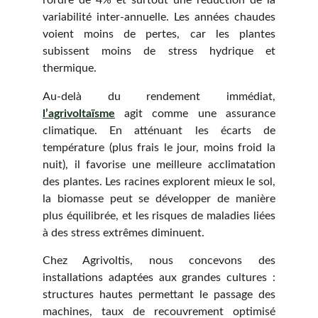
l’ordre de 4% et surtout une réduction de la
variabilité inter-annuelle. Les années chaudes
voient moins de pertes, car les plantes
subissent moins de stress hydrique et
thermique.
Au-delà du rendement immédiat,
l’agrivoltaïsme
agit comme une assurance
climatique. En atténuant les écarts de
température (plus frais le jour, moins froid la
nuit), il favorise une meilleure acclimatation
des plantes. Les racines explorent mieux le sol,
la biomasse peut se développer de manière
plus équilibrée, et les risques de maladies liées
à des stress extrêmes diminuent.
Chez Agrivoltis, nous concevons des
installations adaptées aux grandes cultures :
structures hautes permettant le passage des
machines, taux de recouvrement optimisé