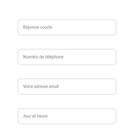
Êtes-vous agriculteur ou développeur de
projets photovoltaïques ?*
Numéro de téléphone*
Email*
Quand serez-vous disponible ?*