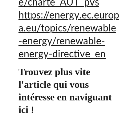
e/charte_AUT_pvs
https://energy.ec.europ
a.eu/topics/renewable
-energy/renewable-
energy-directive_en
Trouvez plus vite 
l'article qui vous 
intéresse en naviguant 
ici !