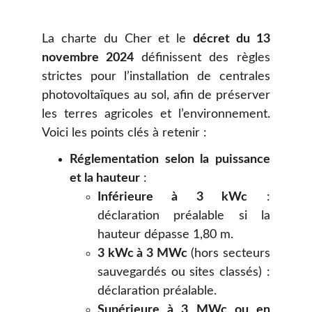
La charte du Cher et le
décret du 13
novembre 2024
définissent des règles
strictes pour l’installation de centrales
photovoltaïques au sol, afin de préserver
les terres agricoles et l’environnement.
Voici les points clés à retenir :
Réglementation selon la puissance
et la hauteur
:
Inférieure à 3 kWc
:
déclaration préalable si la
hauteur dépasse 1,80 m.
3 kWc à 3 MWc
(hors secteurs
sauvegardés ou sites classés) :
déclaration préalable.
Supérieure à 3 MWc ou en