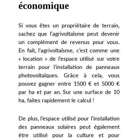
économique
Si vous êtes un propriétaire de terrain,
sachez que l’agrivoltaïsme peut devenir
un complément de revenus pour vous.
En fait, l’agrivoltaïsme, c’est comme une
« location » de l’espace utilisé sur votre
terrain pour l’installation de panneaux
photovoltaïques. Grâce à cela, vous
pouvez gagner entre 1500 € et 5000 €
par ha et par an. Sur une surface de 10
ha, faites rapidement le calcul !
De plus, l’espace utilisé pour l’installation
des panneaux solaires peut également
être utilisé pour la culture et pour