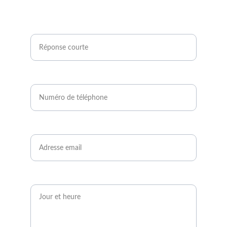
Êtes-vous agriculteur ou développeur de
projets photovoltaïques ?*
Numéro de téléphone*
Email*
Quand serez-vous disponible ?*