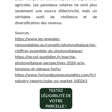
agricoles. Les panneaux solaires ne sont plus
seulement une source d’électricité, mais un
véritable outil de résilience et de
diversification des revenus.
Sources :
https://www.les-energies-
renouvelables.eu/conseils/photovoltaique/les-
chiffres-essentiels-du-photovoltaique/
https://tecsol-quotidien.fr/marche-
photovoltaique-perspectives-2026-prix-
tensions-et-signaux-forts/
https://www.fortunebusinessinsights.com/fr/i
ndustry-reports/solar-pv-market-100263
TESTEZ
L'ÉLIGIBILITÉ DE
VOTRE
PARCELLE !