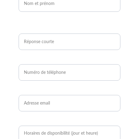
Êtes-vous agriculteur ou développeur de
projets photovoltaïques ?*
Numéro de téléphone*
Email*
Quand serez-vous disponible ?*