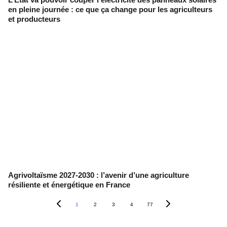
en pleine journée : ce que ça change pour les agriculteurs
et producteurs
Agrivoltaïsme 2027-2030 : l’avenir d’une agriculture
résiliente et énergétique en France
1
2
3
4
77