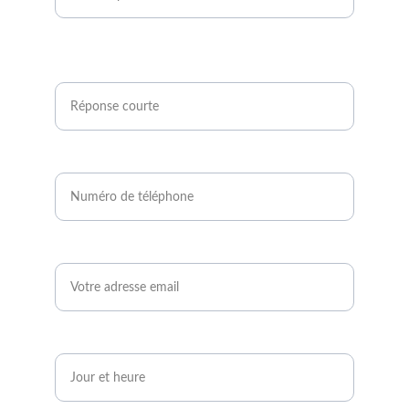
Êtes-vous agriculteur ou développeur de
projets photovoltaïques ?*
Numéro de téléphone*
Email*
Quand serez-vous disponible ?*