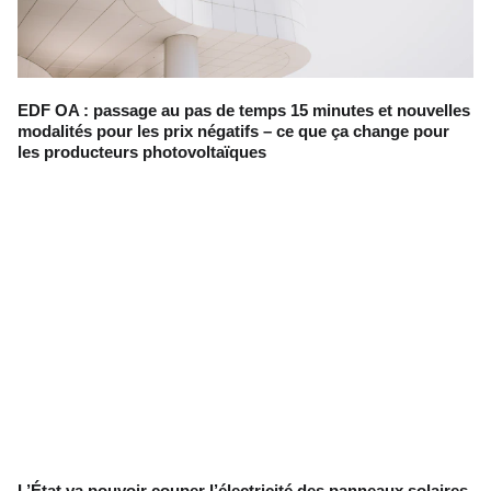
EDF OA : passage au pas de temps 15 minutes et nouvelles
modalités pour les prix négatifs – ce que ça change pour
les producteurs photovoltaïques
L’État va pouvoir couper l’électricité des panneaux solaires