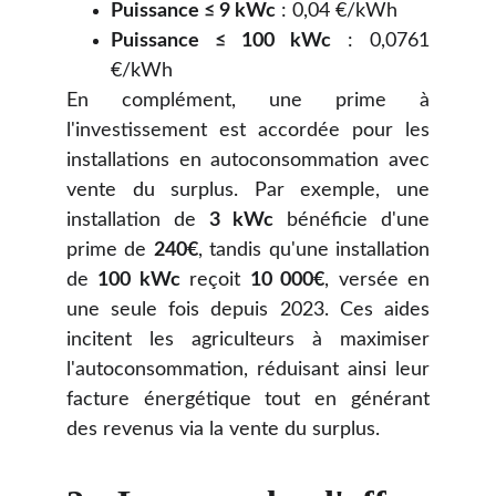
Puissance ≤ 9 kWc
: 0,04 €/kWh
Puissance ≤ 100 kWc
: 0,0761
€/kWh
En complément, une prime à
l'investissement est accordée pour les
installations en autoconsommation avec
vente du surplus. Par exemple, une
installation de
3 kWc
bénéficie d'une
prime de
240€
, tandis qu'une installation
de
100 kWc
reçoit
10 000€
, versée en
une seule fois depuis 2023. Ces aides
incitent les agriculteurs à maximiser
l'autoconsommation, réduisant ainsi leur
facture énergétique tout en générant
des revenus via la vente du surplus.