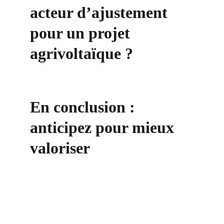
acteur d’ajustement 
pour un projet 
agrivoltaïque ?
En conclusion : 
anticipez pour mieux 
valoriser
Contact
+33 6 10 95 39 14