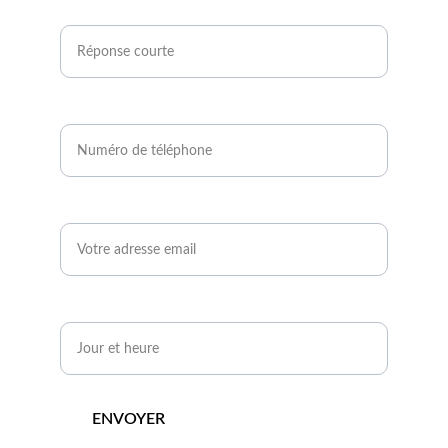
projets photovoltaïques ?*
Numéro de téléphone*
Email*
Quand serez-vous disponible ?*
ENVOYER