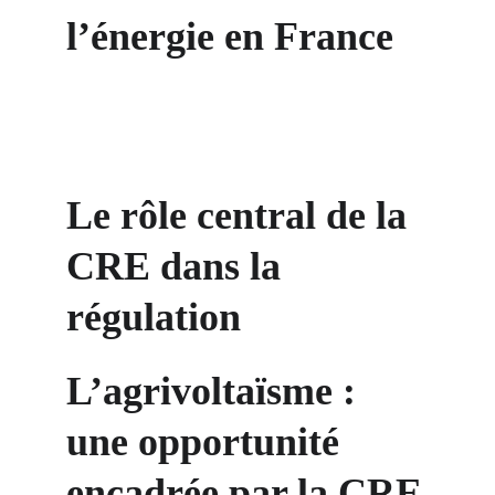
l’énergie en France
Le rôle central de la 
CRE dans la 
régulation
L’agrivoltaïsme : 
une opportunité 
encadrée par la CRE