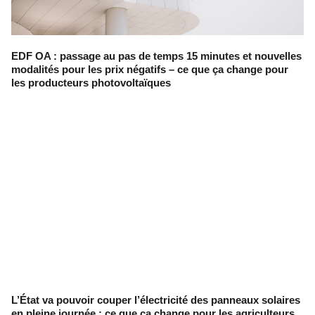
EDF OA : passage au pas de temps 15 minutes et nouvelles
modalités pour les prix négatifs – ce que ça change pour
les producteurs photovoltaïques
L’État va pouvoir couper l’électricité des panneaux solaires
en pleine journée : ce que ça change pour les agriculteurs