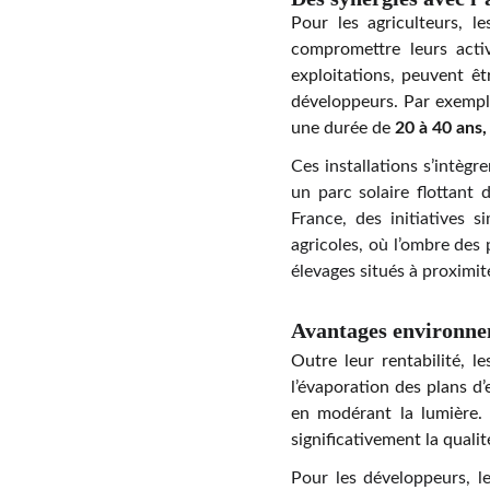
Pour les agriculteurs, l
compromettre leurs activ
exploitations, peuvent ê
développeurs. Par exempl
une durée de
20 à 40 ans,
Ces installations s’intèg
un parc solaire flottant
France, des initiatives s
agricoles, où l’ombre des 
élevages situés à proximit
Avantages environne
Outre leur rentabilité, l
l’évaporation des plans d’
en modérant la lumière. 
significativement la qualit
Pour les développeurs, l