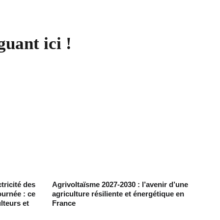
guant ici !
tricité des
Agrivoltaïsme 2027-2030 : l’avenir d’une
ournée : ce
agriculture résiliente et énergétique en
lteurs et
France