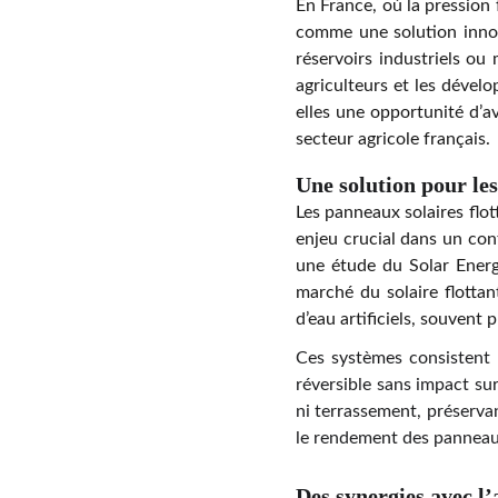
En France, où la pression 
comme une solution innovan
réservoirs industriels ou 
agriculteurs et les dévelo
elles une opportunité d’av
secteur agricole français.
Une solution pour les
Les panneaux solaires flot
enjeu crucial dans un cont
une étude du Solar Energ
marché du solaire flottan
d’eau artificiels, souvent 
Ces systèmes consistent 
réversible sans impact sur
ni terrassement, préservan
le rendement des pannea
Des synergies avec l’