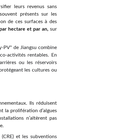
sifier leurs revenus sans
 souvent présents sur les
ion de ces surfaces à des
par hectare et par an,
sur
ery-PV" de Jiangsu combine
co-activités rentables. En
arrières ou les réservoirs
 protégeant les cultures ou
onnementaux. Ils réduisent
t la prolifération d’algues
tallations n’altèrent pas
e.
 (CRE) et les subventions