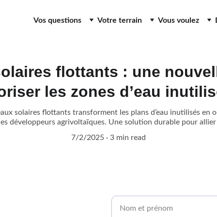
Vos questions
Votre terrain
Vous voulez
laires flottants : une nouvel
oriser les zones d’eau inutili
x solaires flottants transforment les plans d’eau inutilisés en
 les développeurs agrivoltaïques. Une solution durable pour allier 
7/2/2025
3 min read
Nom et prénom*