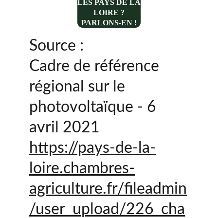
LES PAYS DE LA
LOIRE ?
PARLONS-EN !
Source :
Cadre de référence 
régional sur le 
photovoltaïque - 6 
avril 2021
https://pays-de-la-
loire.chambres-
agriculture.fr/fileadmin
/user_upload/226_cha