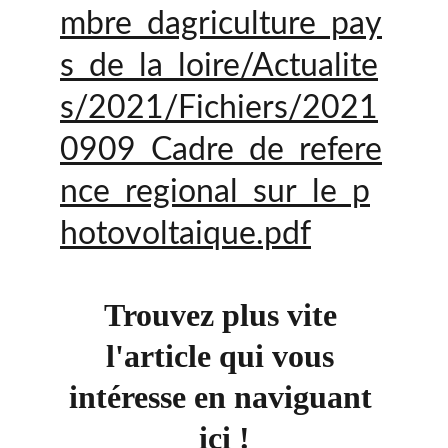
mbre_dagriculture_pay
s_de_la_loire/Actualite
s/2021/Fichiers/2021
0909_Cadre_de_refere
nce_regional_sur_le_p
hotovoltaique.pdf
Trouvez plus vite 
l'article qui vous 
intéresse en naviguant 
ici !