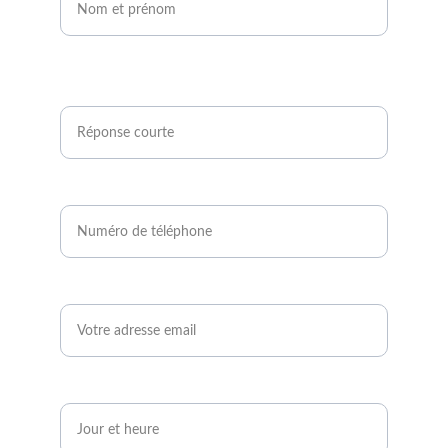
Êtes-vous agriculteur ou développeur de
projets photovoltaïques ?*
Numéro de téléphone*
Email*
Quand serez-vous disponible ?*