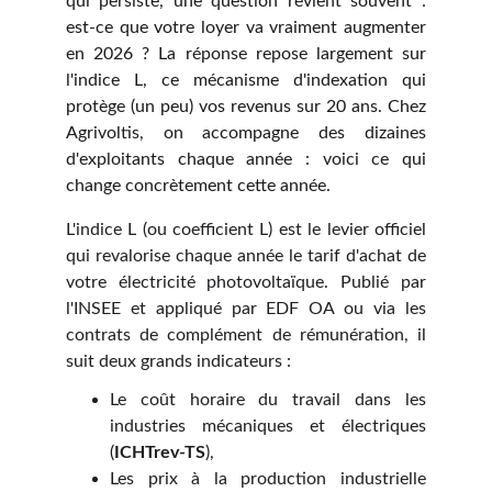
qui persiste, une question revient souvent :
est-ce que votre loyer va vraiment augmenter
en 2026 ? La réponse repose largement sur
l'indice L, ce mécanisme d'indexation qui
protège (un peu) vos revenus sur 20 ans. Chez
Agrivoltis, on accompagne des dizaines
d'exploitants chaque année : voici ce qui
change concrètement cette année.
L'indice L (ou coefficient L) est le levier officiel
qui revalorise chaque année le tarif d'achat de
votre électricité photovoltaïque. Publié par
l'INSEE et appliqué par EDF OA ou via les
contrats de complément de rémunération, il
suit deux grands indicateurs :
Le coût horaire du travail dans les
industries mécaniques et électriques
(
ICHTrev-TS
),
Les prix à la production industrielle