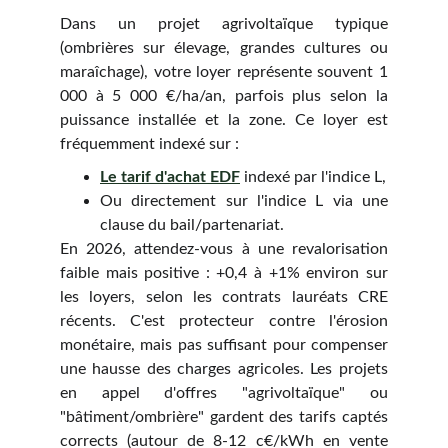
Dans un projet agrivoltaïque typique
(ombrières sur élevage, grandes cultures ou
maraîchage), votre loyer représente souvent 1
000 à 5 000 €/ha/an, parfois plus selon la
puissance installée et la zone. Ce loyer est
fréquemment indexé sur :
Le tarif d'achat EDF
indexé par l'indice L,
Ou directement sur l'indice L via une
clause du bail/partenariat.
En 2026, attendez-vous à une revalorisation
faible mais positive : +0,4 à +1% environ sur
les loyers, selon les contrats lauréats CRE
récents. C'est protecteur contre l'érosion
monétaire, mais pas suffisant pour compenser
une hausse des charges agricoles. Les projets
en appel d'offres "agrivoltaïque" ou
"bâtiment/ombrière" gardent des tarifs captés
corrects (autour de 8-12 c€/kWh en vente