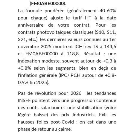
(
FM0ABE00000
).
La formule pondérée (généralement 40-60%
pour chaque) ajuste le tarif HT à la date
anniversaire de votre contrat. Pour les
contrats photovoltaïques classiques (S10, S11,
S21, etc.), les dernières valeurs connues au 1er
novembre 2025 montrent ICHTrev-TS à 144,6
et FM0ABE00000 à 118,8. Résultat : une
indexation modeste, souvent autour de +0,3 à
+0,8% selon les segments, bien en deçà de
l'inflation générale (IPC/IPCH autour de +0,8-
0,9% fin 2025).
Pas de révolution pour 2026 : les tendances
INSEE pointent vers une progression contenue
des coûts salariaux et une stabilisation (voire
légère baisse) des prix industriels. Exit les
hausses folles post-Covid ; on est dans une
phase de retour au calme.