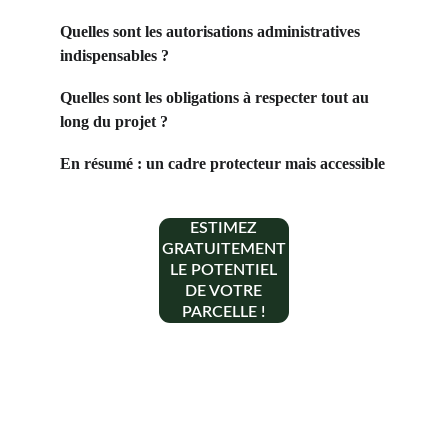
Quelles sont les autorisations administratives 
indispensables ?
Quelles sont les obligations à respecter tout au 
long du projet ?
En résumé : un cadre protecteur mais accessible
ESTIMEZ
GRATUITEMENT
LE POTENTIEL
DE VOTRE
PARCELLE !
Contact
+33 6 10 95 39 14