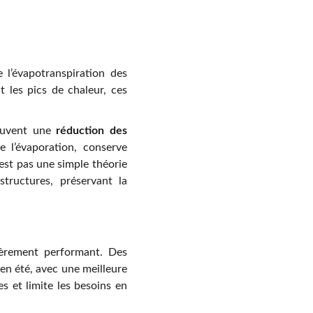
 l’évapotranspiration des
t les pics de chaleur, ces
souvent une
réduction des
te l’évaporation, conserve
’est pas une simple théorie
tructures, préservant la
ièrement performant. Des
en été, avec une meilleure
s et limite les besoins en