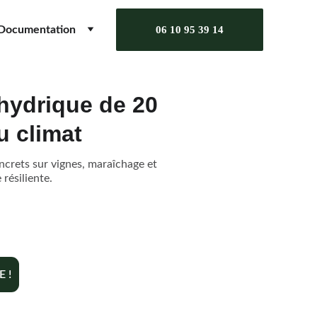
Documentation
06 10 95 39 14
 hydrique de 20
u climat
crets sur vignes, maraîchage et
résiliente.
 !