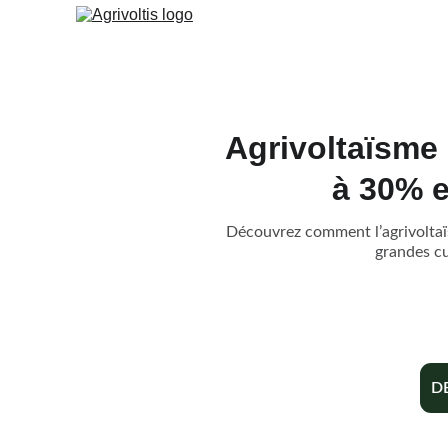
Agrivoltaïsme 
à 30% e
Découvrez comment l’agrivoltaï
grandes cu
D