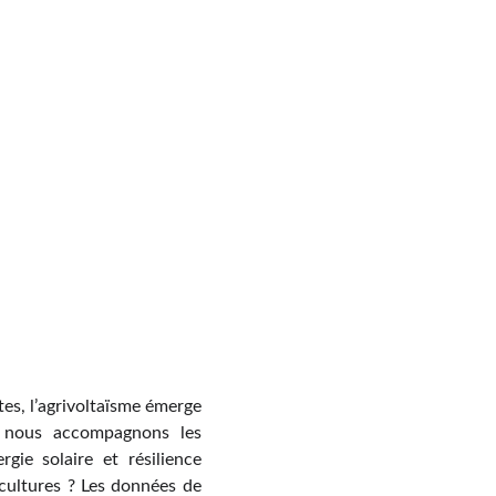
es, l’agrivoltaïsme émerge
, nous accompagnons les
gie solaire et résilience
cultures ? Les données de