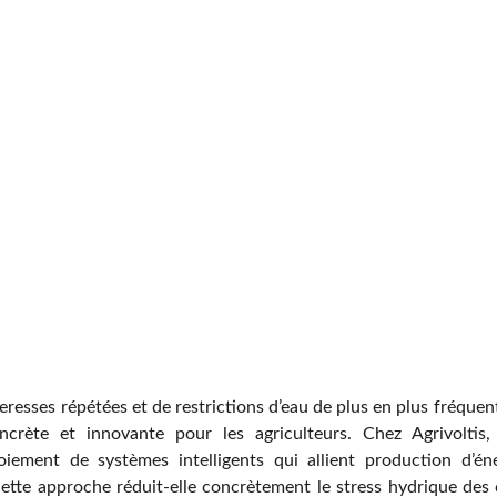
esses répétées et de restrictions d’eau de plus en plus fréquent
crète et innovante pour les agriculteurs. Chez Agrivoltis
oiement de systèmes intelligents qui allient production d’éner
ette approche réduit-elle concrètement le stress hydrique des 