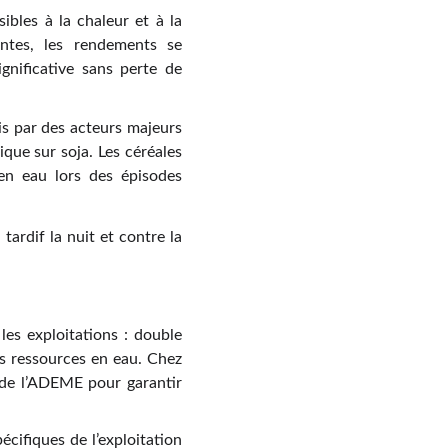
ibles à la chaleur et à la
entes, les rendements se
ignificative sans perte de
vis par des acteurs majeurs
que sur soja. Les céréales
 en eau lors des épisodes
tardif la nuit et contre la
les exploitations : double
es ressources en eau. Chez
s de l’ADEME pour garantir
écifiques de l’exploitation