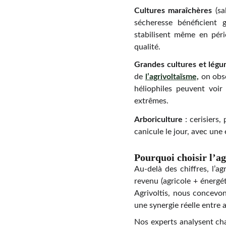
Cultures maraîchères
(sa
sécheresse bénéficient 
stabilisent même en pério
qualité.
Grandes cultures et lég
de
l’agrivoltaïsme,
on obse
héliophiles peuvent voir
extrêmes.
Arboriculture
: cerisiers,
canicule le jour, avec une
Pourquoi choisir l’ag
Au-delà des chiffres, l’ag
revenu (agricole + énergé
Agrivoltis, nous concevon
une synergie réelle entre 
Nos experts analysent chaq