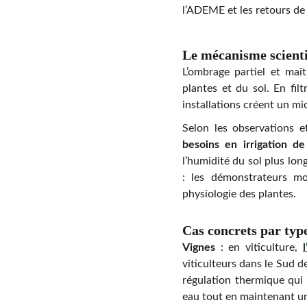
l’ADEME et les retours de 
Le mécanisme scienti
L’ombrage partiel et maî
plantes et du sol. En fil
installations créent un mi
Selon les observations 
besoins en irrigation 
l’humidité du sol plus lon
: les démonstrateurs mo
physiologie des plantes.
Cas concrets par typ
Vignes
: en viticulture,
viticulteurs dans le Sud d
régulation thermique qui p
eau tout en maintenant u