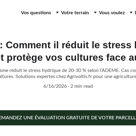
Vos questions
Votre terrain
Vous voulez
: Comment il réduit le stress
t protège vos cultures face a
sme réduit le stress hydrique de 20-30 % selon l’ADEME. Cas con
ltures. Solutions expertes chez Agrivoltis.fr pour une agriculture 
6/16/2026
2 min read
EMANDEZ UNE ÉVALUATION GRATUITE DE VOTRE PARCELLE