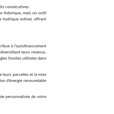
its consécutives.
 théorique, mais un outil
ss hydrique estival, offrant
ntribue à l’autofinancement
iversifiant leurs revenus.
ies fossiles utilisées dans
 leurs parcelles et la mise
ion d’énergie renouvelable
de personnalisée de votre