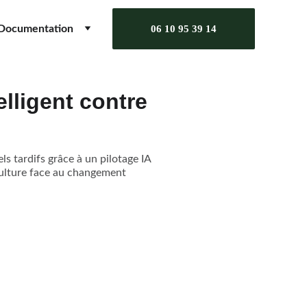
Documentation
06 10 95 39 14
elligent contre
s tardifs grâce à un pilotage IA
iculture face au changement