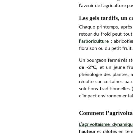
l’avenir de l’agriculture 
Les gels tardifs, un 
Chaque printemps, après 
retour du froid peut tou
l’arboriculture :
abricotie
floraison ou du petit fruit.
Un bourgeon fermé résiste
de -2°C,
et un jeune fru
phénologie des plantes, 
récolte sur certaines par
solutions traditionnelles 
d’impact environnemental
Comment l’agrivolta
L’agrivoltaïsme dynamiq
hauteur
et pilotés en tem