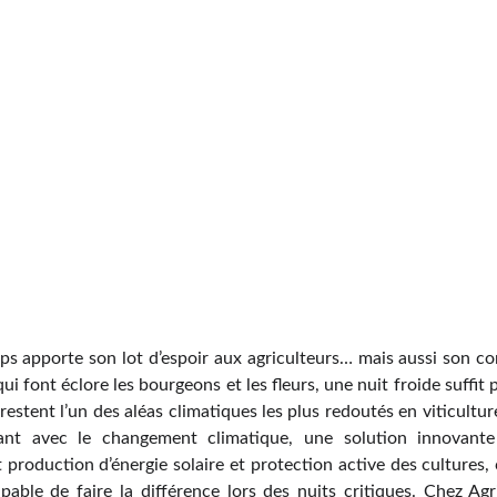
s apporte son lot d’espoir aux agriculteurs… mais aussi son co
ui font éclore les bourgeons et les fleurs, une nuit froide suffit
fs restent l’un des aléas climatiques les plus redoutés en viticult
ant avec le changement climatique, une solution innovante 
roduction d’énergie solaire et protection active des cultures, 
apable de faire la différence lors des nuits critiques. Chez Ag