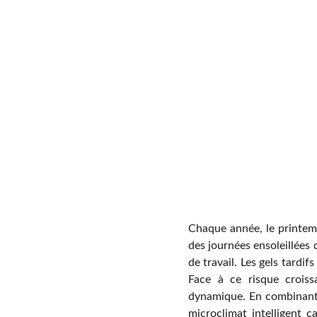
Chaque année, le printemp
des journées ensoleillées q
de travail. Les gels tardi
Face à ce risque croiss
dynamique. En combinant p
microclimat intelligent c