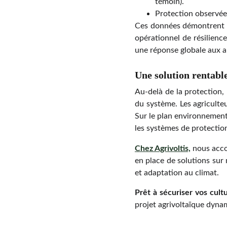
témoin).
Protection observée 
Ces données démontrent q
opérationnel de résilience.
une réponse globale aux a
Une solution rentabl
Au-delà de la protection, 
du système. Les agriculte
Sur le plan environnementa
les systèmes de protection
Chez Agrivoltis,
nous accom
en place de solutions sur
et adaptation au climat.
Prêt à sécuriser vos cultu
projet agrivoltaïque dyna