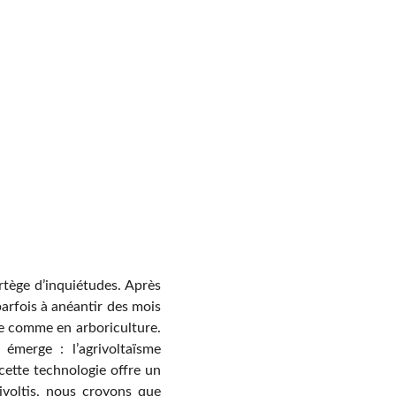
rtège d’inquiétudes. Après
 parfois à anéantir des mois
ure comme en arboriculture.
émerge : l’agrivoltaïsme
cette technologie offre un
rivoltis, nous croyons que