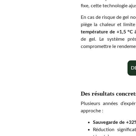
fixe, cette technologie aj
En cas de risque de gel n
piège la chaleur et limit
température de +1,5 °C à
de gel. Le système pré
compromettre le rendemen
D
Des résultats concret
Plusieurs années d’expér
approche :
Sauvegarde de +32
Réduction significa