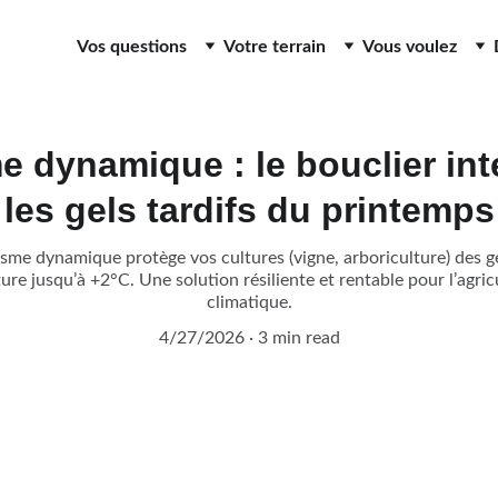
Vos questions
Votre terrain
Vous voulez
e dynamique : le bouclier int
les gels tardifs du printemps
me dynamique protège vos cultures (vigne, arboriculture) des gel
re jusqu’à +2°C. Une solution résiliente et rentable pour l’agr
climatique.
4/27/2026
3 min read