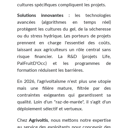
cultures spécifiques compliquent les projets.
Solutions innovantes :
les technologies
avancées (algorithmes en temps réel)
protègent les cultures du gel, de la sécheresse
ou du stress hydrique. Les porteurs de projets
prennent en charge l'essentiel des coûts,
laissant aux agriculteurs un rôle central sans
risque financier. La R&D (projets Life,
PalFruitD'Occ) et les programmes de
formation réduisent les barrières.
En 2026, l'agrivoltaïsme n'est plus une utopie
mais une filière mature, filtrée par des
contraintes exigeantes qui garantissent sa
qualité. Loin d'un "raz-de-marée", il s'agit d'un
déploiement sélectif et vertueux.
Chez
Agrivoltis
, nous mettons notre expertise
au service des exploitants pour concevoir des