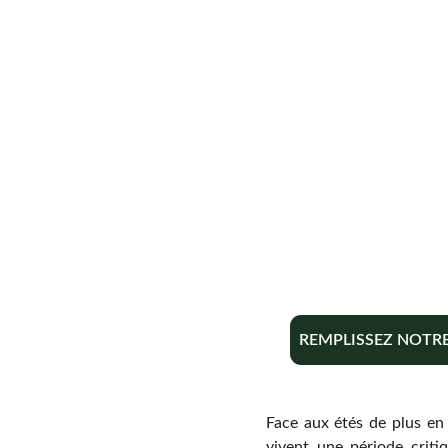
REMPLISSEZ NOTR
Face aux étés de plus en 
vivent une période crit