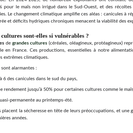
 pour le maïs non irrigué dans le Sud-Ouest, et des récoltes 
es. Le changement climatique amplifie ces aléas : canicules à ré
ée et déficits hydriques chroniques menacent la viabilité des exp
cultures sont-elles si vulnérables ?
res
de
grandes cultures
(céréales, oléagineux, protéagineux) repr
ile en France. Ces productions, essentielles à notre alimentati
es extrêmes climatiques.
 sont alarmantes :
 à 6 des canicules dans le sud du pays,
 de rendement jusqu’à 50% pour certaines cultures comme le maï
quasi-permanente au printemps-été.
s placent la sécheresse en tête de leurs préoccupations, et une 
nières années.