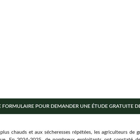
E FORMULAIRE POUR DEMANDER UNE ÉTUDE GRATUITE DE 
plus chauds et aux sécheresses répétées, les agriculteurs de 
ique. En 2024-2025, de nombreux exploitants ont constaté d