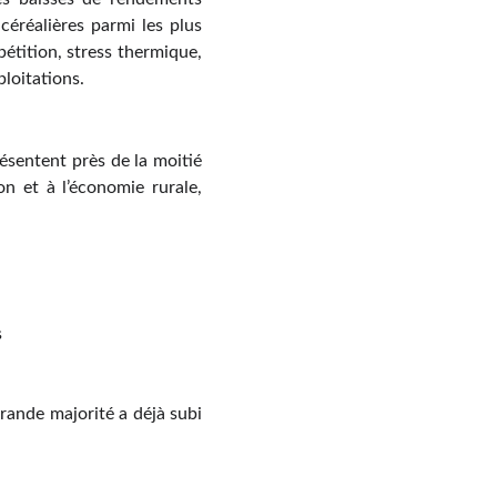
céréalières parmi les plus
pétition, stress thermique,
loitations.
ésentent près de la moitié
on et à l’économie rurale,
s
grande majorité a déjà subi