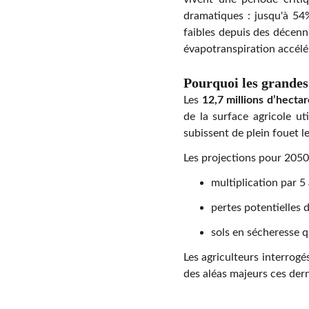
dramatiques : jusqu'à 54%
faibles depuis des décenni
évapotranspiration accélér
Pourquoi les grandes 
Les
12,7 millions d’hecta
de la surface agricole ut
subissent de plein fouet l
Les projections pour 2050
multiplication par 5
pertes potentielles
sols en sécheresse 
Les agriculteurs interrogé
des aléas majeurs ces der