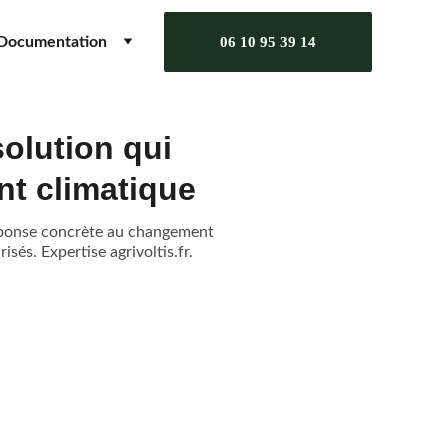
Documentation
06 10 95 39 14
solution qui
nt climatique
 réponse concrète au changement
és. Expertise agrivoltis.fr.