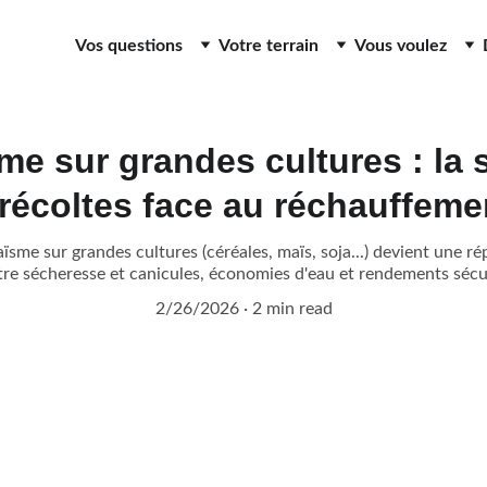
Vos questions
Votre terrain
Vous voulez
me sur grandes cultures : la 
récoltes face au réchauffeme
sme sur grandes cultures (céréales, maïs, soja...) devient une
tre sécheresse et canicules, économies d'eau et rendements sécuris
2/26/2026
2 min read