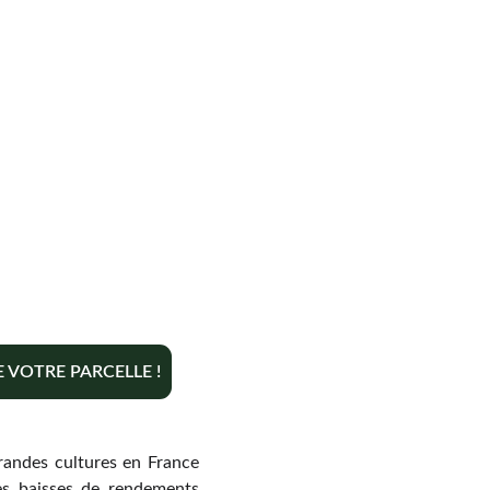
VOTRE PARCELLE !
grandes cultures en France
es baisses de rendements