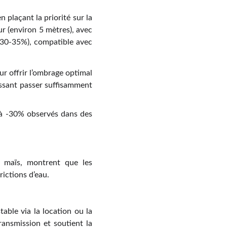
 plaçant la priorité sur la
r (environ 5 mètres), avec
(30-35%), compatible avec
ur offrir l’ombrage optimal
issant passer suffisamment
qu’à -30% observés dans des
 maïs, montrent que les
ictions d’eau.
able via la location ou la
transmission et soutient la