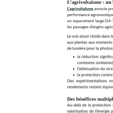
L’agrivoltaïsme : un 
L’agrivoltaïsme
associe pro
performance agronomiqu
un espacement large (14-
les passages d’engins agric
Le vrai atout réside dans 
aux plantes aux moments cr
de lumière pour la photosy
la réduction signifi
contextes similaires)
l'atténuation du str
la protection contre
Des expérimentations m
rendements restent équiva
Des bénéfices multipl
Au-delà de la protection 
valorisation de l’énergie 