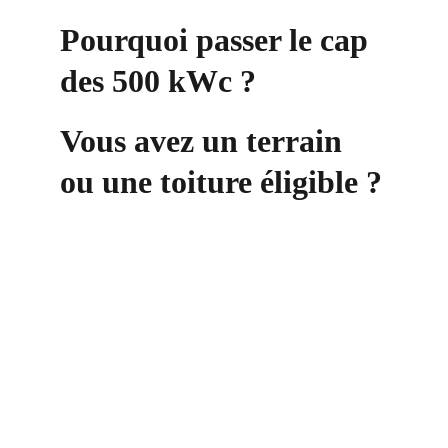
Pourquoi passer le cap 
des 500 kWc ?
Vous avez un terrain 
ou une toiture éligible ?
Contact
+33 6 10 95 39 14
voary.fy@agrivoltis.fr
AGENCE PARIS