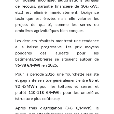
Un dossier incomplet (autorisations purgées
de recours, garantie financière de 30€/kWc,
etc.) est éliminé immédiatement. L’exigence
technique est élevée, mais elle valorise les
projets de qualité, comme les serres ou
ombrières agrivoltaïques bien conçues.
Les derniers résultats montrent une tendance
à la baisse progressive. Les prix moyens
pondérés des lauréats pour les
bâtiments/ombrières se situaient autour de
96-98 €/MWh
en 2025.
Pour la période 2026, une fourchette réaliste
et gagnante se situe généralement entre
85 et
92 €/MWh
pour les toitures et serres, et
plutôt
110-118 €/MWh
pour les ombrières
(structure plus coûteuse).
Après frais d’agrégation (3-8 €/MWh), le