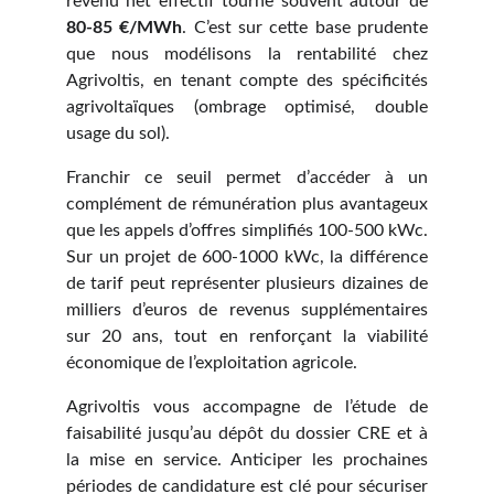
revenu net effectif tourne souvent autour de
80-85 €/MWh
. C’est sur cette base prudente
que nous modélisons la rentabilité chez
Agrivoltis, en tenant compte des spécificités
agrivoltaïques (ombrage optimisé, double
usage du sol).
Franchir ce seuil permet d’accéder à un
complément de rémunération plus avantageux
que les appels d’offres simplifiés 100-500 kWc.
Sur un projet de 600-1000 kWc, la différence
de tarif peut représenter plusieurs dizaines de
milliers d’euros de revenus supplémentaires
sur 20 ans, tout en renforçant la viabilité
économique de l’exploitation agricole.
Agrivoltis vous accompagne de l’étude de
faisabilité jusqu’au dépôt du dossier CRE et à
la mise en service. Anticiper les prochaines
périodes de candidature est clé pour sécuriser