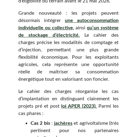
d’éligibilité du terrain avant le 21 mai 2026.
Grande nouveauté : les projets peuvent
désormais intégrer
une autoconsommation
individuelle ou collective,
ainsi
qu’un système
de stockage d’électricité.
Le cahier des
charges précise les modalités de comptage et
d’injection, permettant une plus grande
flexibilité économique. Pour les exploitants
agricoles, cela représente une opportunité
réelle de maîtriser sa consommation
énergétique tout en valorisant son foncier.
Le cahier des charges réorganise les cas
d’implantation en distinguant clairement les
projets pré et post
loi APER (2023).
Parmi les
cas phares :
Cas 2 bis
:
jachères
et agrivoltaïsme (très
pertinent pour nos partenaires