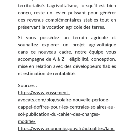
territorialisé. L’agrivoltaïsme, lorsqu’il est bien
conçu, reste un levier puissant pour générer
des revenus complémentaires stables tout en
préservant la vocation agricole des terres.
Si vous possédez un terrain agricole et
souhaitez explorer un projet agrivoltaïque
dans ce nouveau cadre, notre équipe vous
accompagne de A à Z : éligibilité, conception,
mise en relation avec des développeurs fiables
et estimation de rentabilité.
Sources :
https://www.gossement-
avocats.com/blog/solaire-nouvelle-periode-
dappel-doffres-pour-les-centrales-solaires-au-
sol-publication-du-cahier-des-charges-
modifie/
https://www.economie.gouv.fr/actualites/lanc