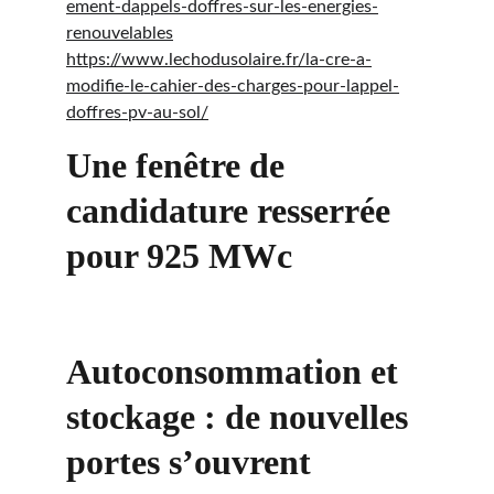
ement-dappels-doffres-sur-les-energies-
renouvelables
https://www.lechodusolaire.fr/la-cre-a-
modifie-le-cahier-des-charges-pour-lappel-
doffres-pv-au-sol/
Une fenêtre de 
candidature resserrée 
pour 925 MWc
Autoconsommation et 
stockage : de nouvelles 
portes s’ouvrent