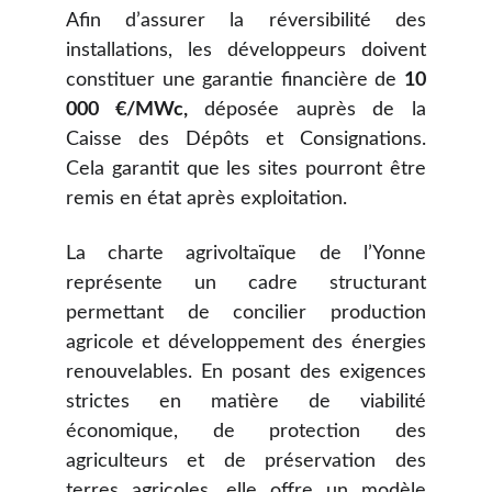
Afin d’assurer la réversibilité des
installations, les développeurs doivent
constituer une garantie financière de
10
000 €/MWc,
déposée auprès de la
Caisse des Dépôts et Consignations.
Cela garantit que les sites pourront être
remis en état après exploitation.
La charte agrivoltaïque de l’Yonne
représente un cadre structurant
permettant de concilier production
agricole et développement des énergies
renouvelables. En posant des exigences
strictes en matière de viabilité
économique, de protection des
agriculteurs et de préservation des
terres agricoles, elle offre un modèle