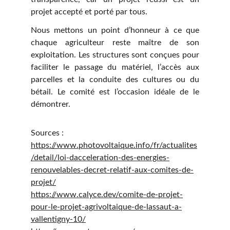
projet accepté et porté par tous.
Nous mettons un point d’honneur à ce que
chaque agriculteur reste maître de son
exploitation. Les structures sont conçues pour
faciliter le passage du matériel, l’accès aux
parcelles et la conduite des cultures ou du
bétail. Le comité est l’occasion idéale de le
démontrer.
Sources :
https://www.photovoltaique.info/fr/actualites
/detail/loi-dacceleration-des-energies-
renouvelables-decret-relatif-aux-comites-de-
projet/
https://www.calyce.dev/comite-de-projet-
pour-le-projet-agrivoltaique-de-lassaut-a-
vallentigny-10/