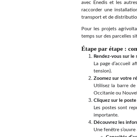
avec Enedis et les autre
raccorder une installatio
transport et de distributio
Pour les projets agrivolta
temps sur des parcelles si
Étape par étape : 
Rendez-vous sur le 
La page d’accueil af
tension).
Zoomez sur votre r
Utilisez la barre d
Occitanie ou Nouvel
Cliquez sur le poste
Les postes sont repr
importante.
Découvrez les infor
Une fenêtre s’ouvre 