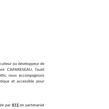
iculteur ou développeur de
vient CAPARESEAU, l’outil
voltis, nous accompagnons
tique et accessible pour
pée par
RTE
en partenariat