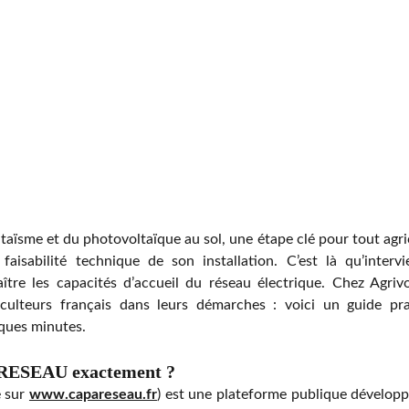
ltaïsme et du photovoltaïque au sol, une étape clé pour tout agr
a faisabilité technique de son installation. C’est là qu’inter
ître les capacités d’accueil du réseau électrique. Chez Agri
iculteurs français dans leurs démarches : voici un guide pra
lques minutes.
RESEAU exactement ?
 sur
www.capareseau.fr
) est une plateforme publique dévelop