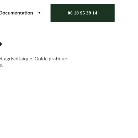
Documentation
06 10 95 39 14
?
t agrivoltaïque. Guide pratique
s.