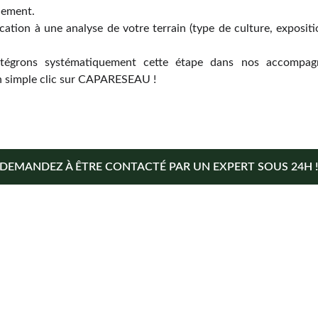
dement.
ication à une analyse de votre terrain (type de culture, exposit
tégrons systématiquement cette étape dans nos accompag
 simple clic sur CAPARESEAU !
DEMANDEZ À ÊTRE CONTACTÉ PAR UN EXPERT SOUS 24H !
En savoir plus
Qui sommes-nous ? 
r 