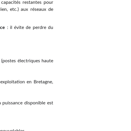
 capacités restantes pour
lien, etc.) aux réseaux de
nce
: il évite de perdre du
 (postes électriques haute
exploitation en Bretagne,
a puissance disponible est