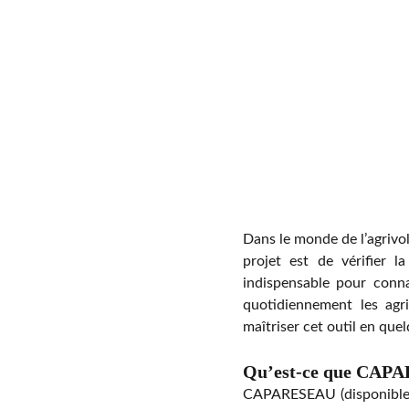
Dans le monde de l’agrivo
projet est de vérifier l
indispensable pour conna
quotidiennement les agr
maîtriser cet outil en que
Qu’est-ce que CAPA
CAPARESEAU (disponible