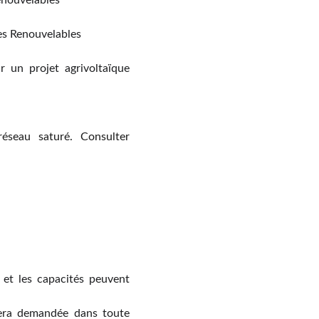
enouvelables
es Renouvelables
 un projet agrivoltaïque
seau saturé. Consulter
t et les capacités peuvent
 sera demandée dans toute