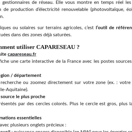
s gestionnaires de réseau. Elle vous montre en temps réel les
n de production d’électricité renouvelable (photovoltaïque, éo
n.
ïques ou solaires sur terrains agricoles, c’est
l’outil de référe
tuées dans des zones déjà saturées.
comment utiliser CAPARESEAU ?
site
capareseau.fr
fiche une carte interactive de la France avec les postes sources
égion / département
e recherche ou zoomez directement sur votre zone (ex. : votre 
le-Aquitaine).
 source le plus proche
ésentés par des cercles colorés. Plus le cercle est gros, plus l
mations essentielles
avec plusieurs onglets précieux :