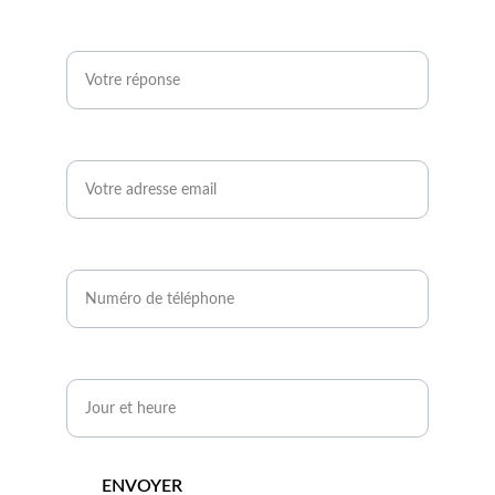
Êtes-vous agriculteur ou développeur de
projets photovoltaïques ?*
Email*
Numéro de téléphone*
Quand serez-vous disponible ?*
ENVOYER