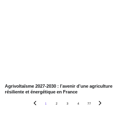
Agrivoltaïsme 2027-2030 : l’avenir d’une agriculture
résiliente et énergétique en France
1
2
3
4
77