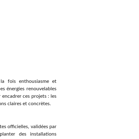
 la fois enthousiasme et
 des énergies renouvelables
 encadrer ces projets : les
ns claires et concrètes.
 officielles, validées par
lanter des installations