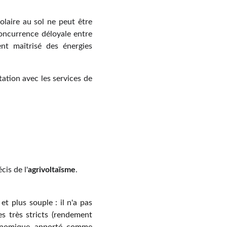
laire au sol ne peut être
concurrence déloyale entre
nt maîtrisé des énergies
ation avec les services de
cis de l'
agrivoltaïsme
.
et plus souple : il n'a pas
es très stricts (rendement