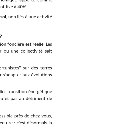
gronomique apporté comme
nt fixé à 40%.
sol
, non liés à une activité
?
on foncière est réelle. Les
 ou une collectivité sait
ortunistes" sur des terres
r s'adapter aux évolutions
ier transition énergétique
 où et pas au détriment de
ossible près de chez vous,
cture : c'est désormais la