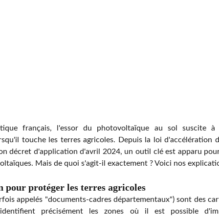
ique français, l'essor du photovoltaïque au sol suscite à
rsqu'il touche les terres agricoles. Depuis la loi d'accélération
 décret d'application d'avril 2024, un outil clé est apparu pour
aïques. Mais de quoi s'agit-il exactement ? Voici nos explicatio
n pour protéger les terres agricoles
fois appelés "documents-cadres départementaux") sont des cartes
 identifient précisément les zones où il est possible d'imp