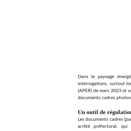
Dans le paysage énergét
interrogations, surtout lo
(APER) de mars 2023 et son
documents cadres photovolt
Un outil de régulatio
Les documents cadres (par
arrêté préfectoral, qui