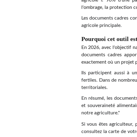
agricole ≥ 90% d'une pa
l'ombrage, la protection c
Les documents cadres con
agricole principale.
Pourquoi cet outil est
En 2026, avec l'objectif n
documents cadres appor
exactement où un projet p
Ils participent aussi à u
fertiles. Dans de nombreu
territoriales.
En résumé, les documents
et souveraineté alimentai
notre agriculture."
Si vous êtes agriculteur,
consultez la carte de vot