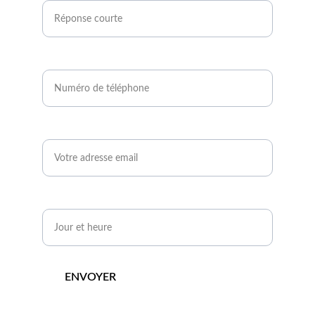
Numéro de téléphone*
Email*
Quand serez-vous disponible ?*
ENVOYER