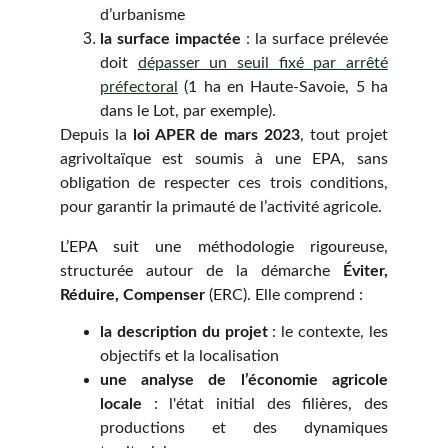
d’urbanisme
la surface impactée
: la surface prélevée
doit
dépasser un seuil fixé par arrêté
préfectoral
(1 ha en Haute-Savoie, 5 ha
dans le Lot, par exemple).
Depuis la
loi APER de mars 2023
, tout projet
agrivoltaïque est soumis à une EPA, sans
obligation de respecter ces trois conditions,
pour garantir la primauté de l’activité agricole.
L’EPA suit une méthodologie rigoureuse,
structurée autour de la démarche
Éviter,
Réduire, Compenser
(ERC). Elle comprend :
la description du projet
: le contexte, les
objectifs et la localisation
une analyse de l’économie agricole
locale
: l'état initial des filières, des
productions et des dynamiques