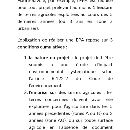
Haute-Savoie, par exemple, l’EPA est requise
pour tout projet prélevant au moins
1 hectare
de terres agricoles exploitées au cours des 5
dernières années (ou 3 ans en zone à
urbaniser).
L’obligation de réaliser une EPA repose sur
3
conditions cumulatives
:
la nature du projet
: le projet doit être
soumis à une étude d’impact
environnemental systématique, selon
l’article R.122-2 du Code de
l’environnement
l'emprise sur des terres agricoles
: les
terres concernées doivent avoir été
exploitées pour l’agriculture dans les 5
années précédentes (zones A ou N) ou 3
années (zone AU), ou sur toute surface
agricole en l’absence de document