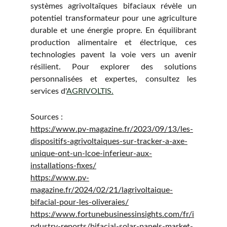
systèmes agrivoltaïques bifaciaux révèle un
potentiel transformateur pour une agriculture
durable et une énergie propre. En équilibrant
production alimentaire et électrique, ces
technologies pavent la voie vers un avenir
résilient. Pour explorer des solutions
personnalisées et expertes, consultez les
services d'
AGRIVOLTIS.
Sources :
https://www.pv-magazine.fr/2023/09/13/les-
dispositifs-agrivoltaiques-sur-tracker-a-axe-
unique-ont-un-lcoe-inferieur-aux-
installations-fixes/
https://www.pv-
magazine.fr/2024/02/21/lagrivoltaique-
bifacial-pour-les-oliveraies/
https://www.fortunebusinessinsights.com/fr/i
ndustry-reports/bifacial-solar-panels-market-