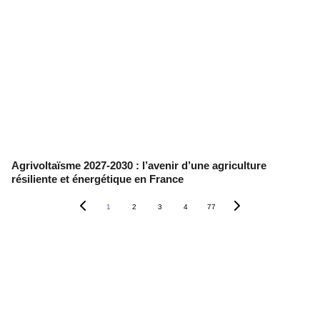
Agrivoltaïsme 2027-2030 : l’avenir d’une agriculture
résiliente et énergétique en France
1
2
3
4
77
Contact