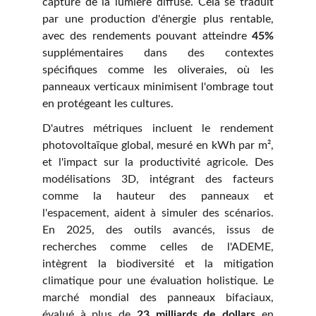
capture de la lumière diffuse. Cela se traduit
par une production d'énergie plus rentable,
avec des rendements pouvant atteindre
45%
supplémentaires dans des contextes
spécifiques comme les oliveraies, où les
panneaux verticaux minimisent l'ombrage tout
en protégeant les cultures.
D'autres métriques incluent le rendement
photovoltaïque global, mesuré en kWh par m²,
et l'impact sur la productivité agricole. Des
modélisations 3D, intégrant des facteurs
comme la hauteur des panneaux et
l'espacement, aident à simuler des scénarios.
En 2025, des outils avancés, issus de
recherches comme celles de l'ADEME,
intègrent la biodiversité et la mitigation
climatique pour une évaluation holistique. Le
marché mondial des panneaux bifaciaux,
évalué à plus de
23 milliards de dollars
en