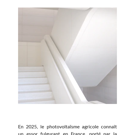
En 2025, le photovoltaïsme agricole connaît
un essor fulgurant en France, porté par la