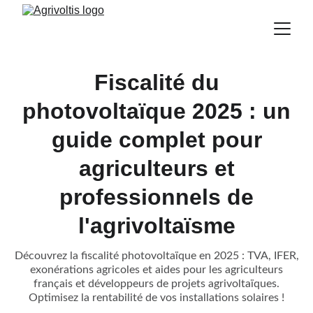
Fiscalité du
photovoltaïque 2025 : un
guide complet pour
agriculteurs et
professionnels de
l'agrivoltaïsme
Découvrez la fiscalité photovoltaïque en 2025 : TVA, IFER,
exonérations agricoles et aides pour les agriculteurs
français et développeurs de projets agrivoltaïques.
Optimisez la rentabilité de vos installations solaires !