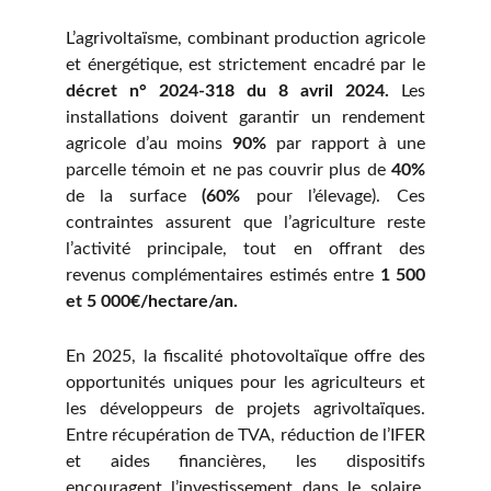
L’agrivoltaïsme, combinant production agricole
et énergétique, est strictement encadré par le
décret n° 2024-318 du 8 avril 2024.
Les
installations doivent garantir un rendement
agricole d’au moins
90%
par rapport à une
parcelle témoin et ne pas couvrir plus de
40%
de la surface
(60%
pour l’élevage). Ces
contraintes assurent que l’agriculture reste
l’activité principale, tout en offrant des
revenus complémentaires estimés entre
1 500
et 5 000€/hectare/an.
En 2025, la fiscalité photovoltaïque offre des
opportunités uniques pour les agriculteurs et
les développeurs de projets agrivoltaïques.
Entre récupération de TVA, réduction de l’IFER
et aides financières, les dispositifs
encouragent l’investissement dans le solaire.