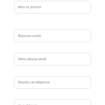
Êtes-vous agriculteur ou développeur de
projets photovoltaïques ?*
Email*
Numéro de téléphone*
Quand serez-vous disponible ?*