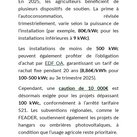
En 2025, les agriculteurs bénéficient de
plusieurs dispositifs de soutien. La prime à
l’autoconsommation, révisée
trimestriellement, varie selon la puissance de
l’installation (par exemple,
80€/kWc
pour les
installations inférieures à
9 kWc)
.
Les installations de moins de
500 kWc
peuvent également profiter de l’obligation
d’achat par
EDF OA,
garantissant un tarif de
rachat fixe pendant 20 ans
(8,86€/kWh
pour
100-500 kWc
au 3e trimestre 2025).
Cependant, une
caution de 10 000€
est
désormais exigée pour les projets dépassant
100 kWc,
conformément à l’arrêté tarifaire
S21. Les subventions régionales, comme le
FEADER, soutiennent également les projets de
hangars ou ombrières photovoltaïques, à
condition que l’usage agricole reste prioritaire.